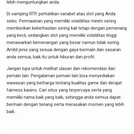
lebih menguntungkan anda.
Di samping RTP, perhatikan variabel atau slot yang Anda
selec. Permaianan yang memiliki volatilitas minim sering
memberikan keberhasilan sering kali tetapi dengan pemenang
yang kecil, sedangkan slot yang memiliki volatilitas tinggi
menawarkan kemenangan yang besar namun tidak sering.
Ambil jenis yang sesuai dengan gaya bermain dan sasaran
anda semua, baik itu untuk hiburan dan profit.
Jangan lupa untuk melihat ulasan dan rekomendasi dari
pemain lain. Pengalaman pemain lain bisa menyediakan
wawasan yang berharga tentang kualitas game dan derajat
fairness kasino. Cari situs yang terpercaya serta yang
memiliki nama baik yang baik, sehingga anda semua dapat
bermain dengan tenang serta merasakan momen yang lebih
baik.