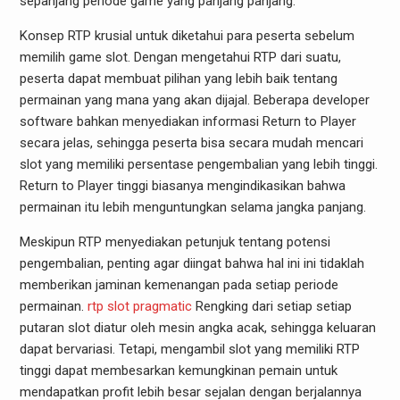
sepanjang periode game yang panjang panjang.
Konsep RTP krusial untuk diketahui para peserta sebelum
memilih game slot. Dengan mengetahui RTP dari suatu,
peserta dapat membuat pilihan yang lebih baik tentang
permainan yang mana yang akan dijajal. Beberapa developer
software bahkan menyediakan informasi Return to Player
secara jelas, sehingga peserta bisa secara mudah mencari
slot yang memiliki persentase pengembalian yang lebih tinggi.
Return to Player tinggi biasanya mengindikasikan bahwa
permainan itu lebih menguntungkan selama jangka panjang.
Meskipun RTP menyediakan petunjuk tentang potensi
pengembalian, penting agar diingat bahwa hal ini ini tidaklah
memberikan jaminan kemenangan pada setiap periode
permainan.
rtp slot pragmatic
Rengking dari setiap setiap
putaran slot diatur oleh mesin angka acak, sehingga keluaran
dapat bervariasi. Tetapi, mengambil slot yang memiliki RTP
tinggi dapat membesarkan kemungkinan pemain untuk
mendapatkan profit lebih besar sejalan dengan berjalannya