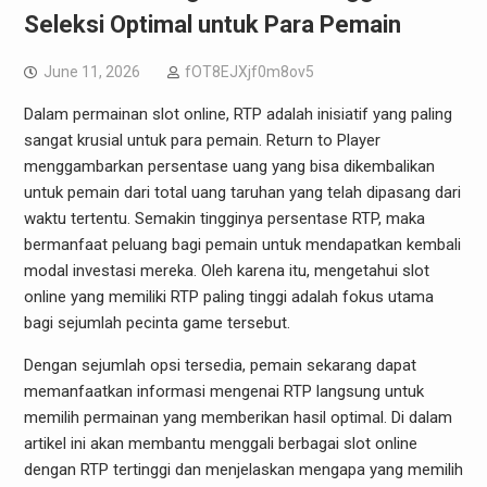
Seleksi Optimal untuk Para Pemain
June 11, 2026
fOT8EJXjf0m8ov5
Dalam permainan slot online, RTP adalah inisiatif yang paling
sangat krusial untuk para pemain. Return to Player
menggambarkan persentase uang yang bisa dikembalikan
untuk pemain dari total uang taruhan yang telah dipasang dari
waktu tertentu. Semakin tingginya persentase RTP, maka
bermanfaat peluang bagi pemain untuk mendapatkan kembali
modal investasi mereka. Oleh karena itu, mengetahui slot
online yang memiliki RTP paling tinggi adalah fokus utama
bagi sejumlah pecinta game tersebut.
Dengan sejumlah opsi tersedia, pemain sekarang dapat
memanfaatkan informasi mengenai RTP langsung untuk
memilih permainan yang memberikan hasil optimal. Di dalam
artikel ini akan membantu menggali berbagai slot online
dengan RTP tertinggi dan menjelaskan mengapa yang memilih