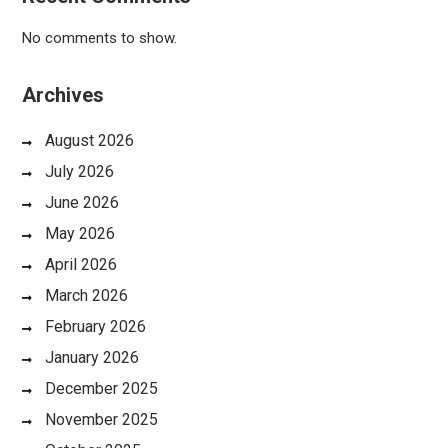
No comments to show.
Archives
August 2026
July 2026
June 2026
May 2026
April 2026
March 2026
February 2026
January 2026
December 2025
November 2025