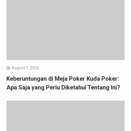
August 1, 2026
Keberuntungan di Meja Poker Kuda Poker:
Apa Saja yang Perlu Diketahui Tentang Ini?