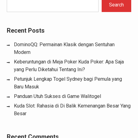
Search
Recent Posts
DominoQQ: Permainan Klasik dengan Sentuhan
Modern
Keberuntungan di Meja Poker Kuda Poker: Apa Saja
yang Perlu Diketahui Tentang Ini?
Petunjuk Lengkap Togel Sydney bagi Pemula yang
Baru Masuk
Panduan Utuh Sukses di Game Walitogel
Kuda Slot: Rahasia di Di Balik Kemenangan Besar Yang
Besar
Recent Comments