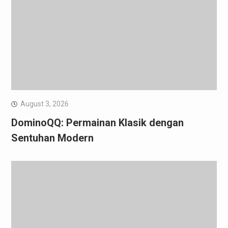
August 3, 2026
DominoQQ: Permainan Klasik dengan
Sentuhan Modern