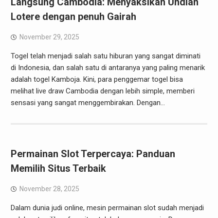
Langsung Cambodia: Menyaksikan Undian
Lotere dengan penuh Gairah
November 29, 2025
Togel telah menjadi salah satu hiburan yang sangat diminati
di Indonesia, dan salah satu di antaranya yang paling menarik
adalah togel Kamboja. Kini, para penggemar togel bisa
melihat live draw Cambodia dengan lebih simple, memberi
sensasi yang sangat menggembirakan. Dengan…
Permainan Slot Terpercaya: Panduan
Memilih Situs Terbaik
November 28, 2025
Dalam dunia judi online, mesin permainan slot sudah menjadi