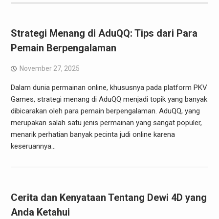
Strategi Menang di AduQQ: Tips dari Para
Pemain Berpengalaman
November 27, 2025
Dalam dunia permainan online, khususnya pada platform PKV
Games, strategi menang di AduQQ menjadi topik yang banyak
dibicarakan oleh para pemain berpengalaman. AduQQ, yang
merupakan salah satu jenis permainan yang sangat populer,
menarik perhatian banyak pecinta judi online karena
keseruannya…
Cerita dan Kenyataan Tentang Dewi 4D yang
Anda Ketahui