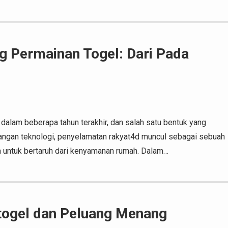
g Permainan Togel: Dari Pada
 dalam beberapa tahun terakhir, dan salah satu bentuk yang
angan teknologi, penyelamatan rakyat4d muncul sebagai sebuah
untuk bertaruh dari kenyamanan rumah. Dalam…
itogel dan Peluang Menang