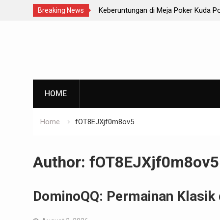
er Kuda Poker: Apa Saja
Petunjuk Lengkap Togel Sydney bagi 
Breaking News
g Ini?
Masuk
Skip
to
content
HOME
Home
fOT8EJXjf0m8ov5
Author:
fOT8EJXjf0m8ov5
DominoQQ: Permainan Klasik