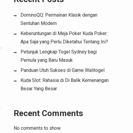
DominoQQ: Permainan Klasik dengan
Sentuhan Modern
Keberuntungan di Meja Poker Kuda Poker:
Apa Saja yang Perlu Diketahui Tentang Ini?
Petunjuk Lengkap Togel Sydney bagi
Pemula yang Baru Masuk
Panduan Utuh Sukses di Game Walitogel
Kuda Slot: Rahasia di Di Balik Kemenangan
Besar Yang Besar
a
Recent Comments
No comments to show.