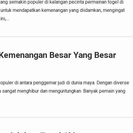
yang semakin populer di kalangan pecinta permainan togel di
ps untuk mendapatkan kemenangan yang diidamkan, mengingat
ini,…
ik Kemenangan Besar Yang Besar
opuler di antara penggemar judi di dunia maya. Dengan diverse
sa sangat menghibur dan menguntungkan. Banyak pemain yang