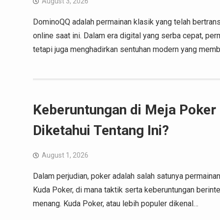
August 3, 2026
DominoQQ adalah permainan klasik yang telah bertransf
online saat ini. Dalam era digital yang serba cepat, pe
tetapi juga menghadirkan sentuhan modern yang mem
Keberuntungan di Meja Poker 
Diketahui Tentang Ini?
August 1, 2026
Dalam perjudian, poker adalah salah satunya permainan
Kuda Poker, di mana taktik serta keberuntungan berin
menang. Kuda Poker, atau lebih populer dikenal…