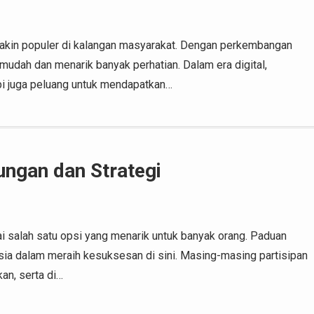
makin populer di kalangan masyarakat. Dengan perkembangan
mudah dan menarik banyak perhatian. Dalam era digital,
pi juga peluang untuk mendapatkan…
ngan dan Strategi
i salah satu opsi yang menarik untuk banyak orang. Paduan
ia dalam meraih kesuksesan di sini. Masing-masing partisipan
an, serta di…