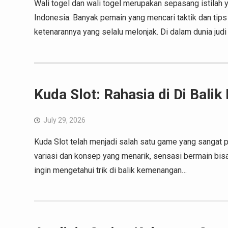
Wali togel dan wali togel merupakan sepasang istilah 
Indonesia. Banyak pemain yang mencari taktik dan ti
ketenarannya yang selalu melonjak. Di dalam dunia judi 
Kuda Slot: Rahasia di Di Bal
July 29, 2026
Kuda Slot telah menjadi salah satu game yang sangat p
variasi dan konsep yang menarik, sensasi bermain bi
ingin mengetahui trik di balik kemenangan…