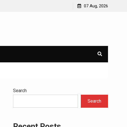
DominoQQ: Permainan Klasik dengan Sentuhan
07 Aug, 2026
Modern
Search
Search
Recent Posts