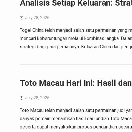
Analisis Setiap Keluaran: Str
July 28, 2026
Togel China telah menjadi salah satu permainan yang m
mencari keberuntungan melalui kombinasi angka. Dalam
strategi bagi para pemainnya. Keluaran China dan peng
Toto Macau Hari Ini: Hasil dan
July 28, 2026
Toto Macau telah menjadi salah satu permainan judi yan
banyak pemain menantikan hasil dari undian Toto Mac
peserta dapat menyaksikan proses pengundian secara