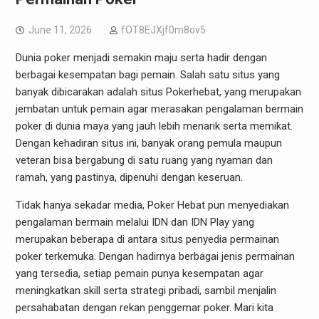
June 11, 2026
fOT8EJXjf0m8ov5
Dunia poker menjadi semakin maju serta hadir dengan
berbagai kesempatan bagi pemain. Salah satu situs yang
banyak dibicarakan adalah situs Pokerhebat, yang merupakan
jembatan untuk pemain agar merasakan pengalaman bermain
poker di dunia maya yang jauh lebih menarik serta memikat.
Dengan kehadiran situs ini, banyak orang pemula maupun
veteran bisa bergabung di satu ruang yang nyaman dan
ramah, yang pastinya, dipenuhi dengan keseruan.
Tidak hanya sekadar media, Poker Hebat pun menyediakan
pengalaman bermain melalui IDN dan IDN Play yang
merupakan beberapa di antara situs penyedia permainan
poker terkemuka. Dengan hadirnya berbagai jenis permainan
yang tersedia, setiap pemain punya kesempatan agar
meningkatkan skill serta strategi pribadi, sambil menjalin
persahabatan dengan rekan penggemar poker. Mari kita