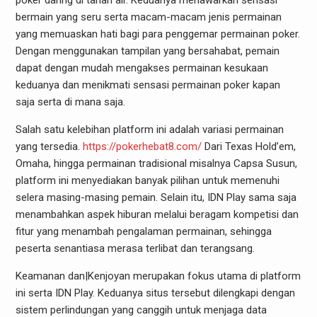
poker daring di tanah air. Keduanya menawarkan sensasi
bermain yang seru serta macam-macam jenis permainan
yang memuaskan hati bagi para penggemar permainan poker.
Dengan menggunakan tampilan yang bersahabat, pemain
dapat dengan mudah mengakses permainan kesukaan
keduanya dan menikmati sensasi permainan poker kapan
saja serta di mana saja.
Salah satu kelebihan platform ini adalah variasi permainan
yang tersedia.
https://pokerhebat8.com/
Dari Texas Hold’em,
Omaha, hingga permainan tradisional misalnya Capsa Susun,
platform ini menyediakan banyak pilihan untuk memenuhi
selera masing-masing pemain. Selain itu, IDN Play sama saja
menambahkan aspek hiburan melalui beragam kompetisi dan
fitur yang menambah pengalaman permainan, sehingga
peserta senantiasa merasa terlibat dan terangsang.
Keamanan dan|Kenjoyan merupakan fokus utama di platform
ini serta IDN Play. Keduanya situs tersebut dilengkapi dengan
sistem perlindungan yang canggih untuk menjaga data