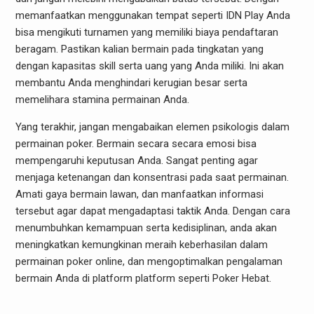
memanfaatkan menggunakan tempat seperti IDN Play Anda
bisa mengikuti turnamen yang memiliki biaya pendaftaran
beragam. Pastikan kalian bermain pada tingkatan yang
dengan kapasitas skill serta uang yang Anda miliki. Ini akan
membantu Anda menghindari kerugian besar serta
memelihara stamina permainan Anda.
Yang terakhir, jangan mengabaikan elemen psikologis dalam
permainan poker. Bermain secara secara emosi bisa
mempengaruhi keputusan Anda. Sangat penting agar
menjaga ketenangan dan konsentrasi pada saat permainan.
Amati gaya bermain lawan, dan manfaatkan informasi
tersebut agar dapat mengadaptasi taktik Anda. Dengan cara
menumbuhkan kemampuan serta kedisiplinan, anda akan
meningkatkan kemungkinan meraih keberhasilan dalam
permainan poker online, dan mengoptimalkan pengalaman
bermain Anda di platform platform seperti Poker Hebat.