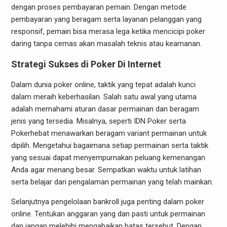
dengan proses pembayaran pemain. Dengan metode
pembayaran yang beragam serta layanan pelanggan yang
responsif, pemain bisa merasa lega ketika mencicipi poker
daring tanpa cemas akan masalah teknis atau keamanan.
Strategi Sukses di Poker Di Internet
Dalam dunia poker online, taktik yang tepat adalah kunci
dalam meraih keberhasilan. Salah satu awal yang utama
adalah memahami aturan dasar permainan dan beragam
jenis yang tersedia. Misalnya, seperti IDN Poker serta
Pokerhebat menawarkan beragam variant permainan untuk
dipilih. Mengetahui bagaimana setiap permainan serta taktik
yang sesuai dapat menyempurnakan peluang kemenangan
Anda agar menang besar. Sempatkan waktu untuk latihan
serta belajar dari pengalaman permainan yang telah mainkan.
Selanjutnya pengelolaan bankroll juga penting dalam poker
online. Tentukan anggaran yang dan pasti untuk permainan
dan jangan melebihi mengabaikan batas tersebut. Dengan