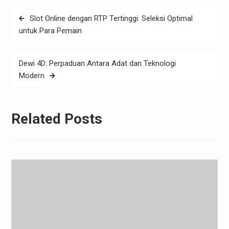
Post
Slot Online dengan RTP Tertinggi: Seleksi Optimal
navigation
untuk Para Pemain
Dewi 4D: Perpaduan Antara Adat dan Teknologi
Modern
Related Posts