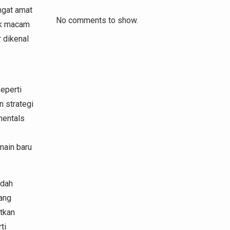
ngat amat
No comments to show.
ak macam
 dikenal
eperti
n strategi
mentals
main baru
udah
ang
tkan
ti