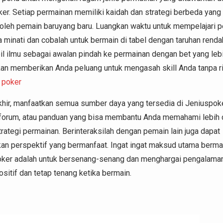
er. Setiap permainan memiliki kaidah dan strategi berbeda yang 
 oleh pemain baruyang baru. Luangkan waktu untuk mempelajari 
 minati dan cobalah untuk bermain di tabel dengan taruhan renda
 ilmu sebagai awalan pindah ke permainan dengan bet yang lebih
akan memberikan Anda peluang untuk mengasah skill Anda tanpa r
 poker
khir, manfaatkan semua sumber daya yang tersedia di Jeniuspoke
forum, atau panduan yang bisa membantu Anda memahami lebih
trategi permainan. Berinteraksilah dengan pemain lain juga dapat
n perspektif yang bermanfaat. Ingat ingat maksud utama bermai
ker adalah untuk bersenang-senang dan menghargai pengalaman,
ositif dan tetap tenang ketika bermain.