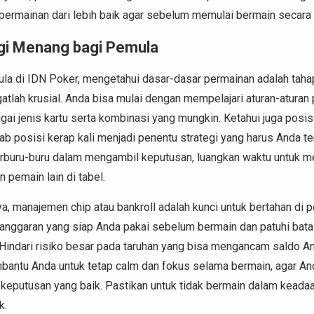
permainan dari lebih baik agar sebelum memulai bermain secara i
gi Menang bagi Pemula
la di IDN Poker, mengetahui dasar-dasar permainan adalah tah
atlah krusial. Anda bisa mulai dengan mempelajari aturan-aturan
gai jenis kartu serta kombinasi yang mungkin. Ketahui juga posis
ab posisi kerap kali menjadi penentu strategi yang harus Anda te
rburu-buru dalam mengambil keputusan, luangkan waktu untuk m
n pemain lain di tabel.
ya, manajemen chip atau bankroll adalah kunci untuk bertahan di 
anggaran yang siap Anda pakai sebelum bermain dan patuhi bat
 Hindari risiko besar pada taruhan yang bisa mengancam saldo And
antu Anda untuk tetap calm dan fokus selama bermain, agar An
eputusan yang baik. Pastikan untuk tidak bermain dalam keada
k.