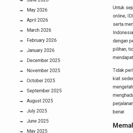
Untuk sej
May 2026
online, I
April 2026
serta men
March 2026
Indonesia
February 2026
dengan pe
pilihan, 
January 2026
mendapatk
December 2025
Tidak per
November 2025
kiat sede
October 2025
mengetahu
September 2025
menghadap
August 2025
perjalana
July 2025
benar.
June 2025
Memaha
May 2025