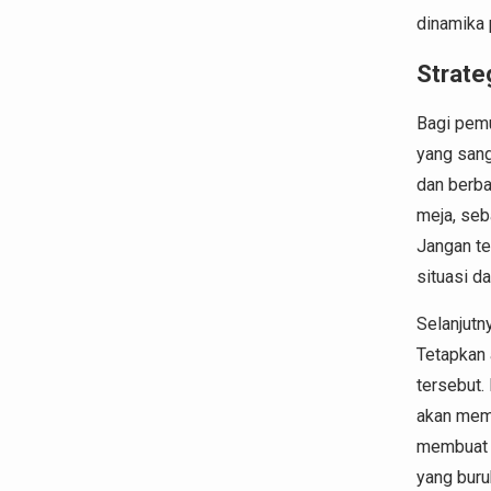
dinamika 
Strate
Bagi pemu
yang sang
dan berba
meja, seb
Jangan te
situasi da
Selanjutn
Tetapkan 
tersebut.
akan memb
membuat k
yang buru