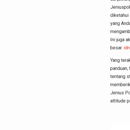
Jeniuspok
diketahui
yang Anda
mengambil
Ini juga 
besar.
idn
Yang tera
panduan, 
tentang s
memberika
Jenius Po
attitude p