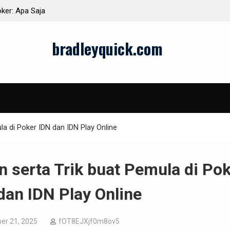
Pemula yang Baru
Panduan Utuh Sukses di Game Walitogel
bradleyquick.com
la di Poker IDN dan IDN Play Online
n serta Trik buat Pemula di Po
dan IDN Play Online
er 21, 2025
fOT8EJXjf0m8ov5