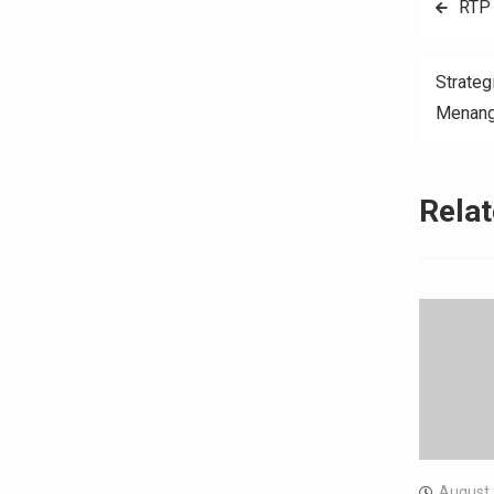
Post
RTP 
navig
Strateg
Menan
Relat
August 