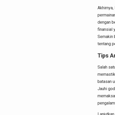
Akhirnya,
permainan
dengan be
finansial 
Semakin 
tentang p
Tips A
Salah sat
memastik
batasan u
Jauhi god
memaksaka
pengalama
Lanjutkan