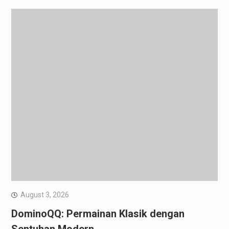
August 3, 2026
DominoQQ: Permainan Klasik dengan