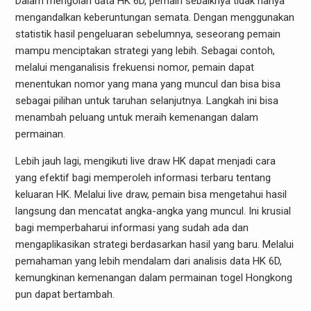
Dalam mengolah data HK 6D, pemain sebaiknya tidak hanya
mengandalkan keberuntungan semata. Dengan menggunakan
statistik hasil pengeluaran sebelumnya, seseorang pemain
mampu menciptakan strategi yang lebih. Sebagai contoh,
melalui menganalisis frekuensi nomor, pemain dapat
menentukan nomor yang mana yang muncul dan bisa bisa
sebagai pilihan untuk taruhan selanjutnya. Langkah ini bisa
menambah peluang untuk meraih kemenangan dalam
permainan.
Lebih jauh lagi, mengikuti live draw HK dapat menjadi cara
yang efektif bagi memperoleh informasi terbaru tentang
keluaran HK. Melalui live draw, pemain bisa mengetahui hasil
langsung dan mencatat angka-angka yang muncul. Ini krusial
bagi memperbaharui informasi yang sudah ada dan
mengaplikasikan strategi berdasarkan hasil yang baru. Melalui
pemahaman yang lebih mendalam dari analisis data HK 6D,
kemungkinan kemenangan dalam permainan togel Hongkong
pun dapat bertambah.