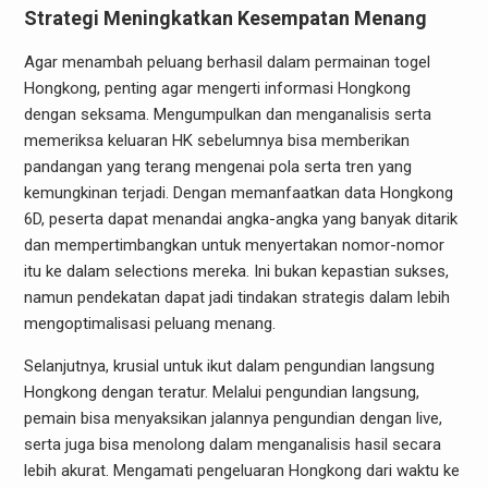
Strategi Meningkatkan Kesempatan Menang
Agar menambah peluang berhasil dalam permainan togel
Hongkong, penting agar mengerti informasi Hongkong
dengan seksama. Mengumpulkan dan menganalisis serta
memeriksa keluaran HK sebelumnya bisa memberikan
pandangan yang terang mengenai pola serta tren yang
kemungkinan terjadi. Dengan memanfaatkan data Hongkong
6D, peserta dapat menandai angka-angka yang banyak ditarik
dan mempertimbangkan untuk menyertakan nomor-nomor
itu ke dalam selections mereka. Ini bukan kepastian sukses,
namun pendekatan dapat jadi tindakan strategis dalam lebih
mengoptimalisasi peluang menang.
Selanjutnya, krusial untuk ikut dalam pengundian langsung
Hongkong dengan teratur. Melalui pengundian langsung,
pemain bisa menyaksikan jalannya pengundian dengan live,
serta juga bisa menolong dalam menganalisis hasil secara
lebih akurat. Mengamati pengeluaran Hongkong dari waktu ke