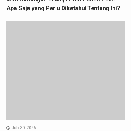
Apa Saja yang Perlu Diketahui Tentang Ini?
July 30, 2026