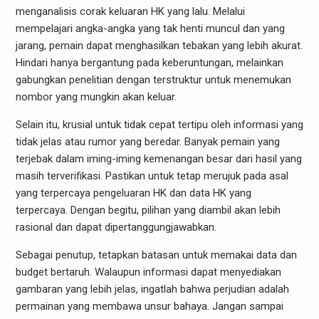
menganalisis corak keluaran HK yang lalu. Melalui
mempelajari angka-angka yang tak henti muncul dan yang
jarang, pemain dapat menghasilkan tebakan yang lebih akurat.
Hindari hanya bergantung pada keberuntungan, melainkan
gabungkan penelitian dengan terstruktur untuk menemukan
nombor yang mungkin akan keluar.
Selain itu, krusial untuk tidak cepat tertipu oleh informasi yang
tidak jelas atau rumor yang beredar. Banyak pemain yang
terjebak dalam iming-iming kemenangan besar dari hasil yang
masih terverifikasi. Pastikan untuk tetap merujuk pada asal
yang terpercaya pengeluaran HK dan data HK yang
terpercaya. Dengan begitu, pilihan yang diambil akan lebih
rasional dan dapat dipertanggungjawabkan.
Sebagai penutup, tetapkan batasan untuk memakai data dan
budget bertaruh. Walaupun informasi dapat menyediakan
gambaran yang lebih jelas, ingatlah bahwa perjudian adalah
permainan yang membawa unsur bahaya. Jangan sampai