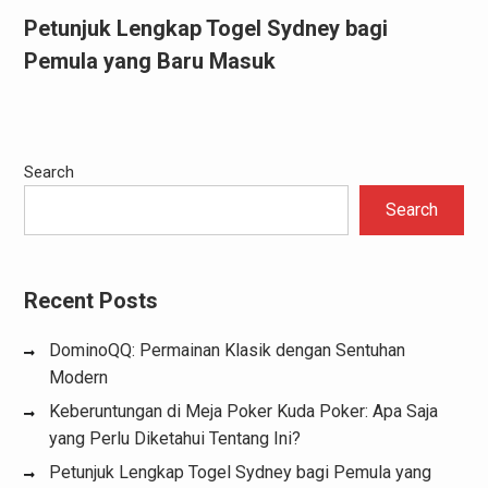
Petunjuk Lengkap Togel Sydney bagi
Pemula yang Baru Masuk
Search
Search
Recent Posts
DominoQQ: Permainan Klasik dengan Sentuhan
Modern
Keberuntungan di Meja Poker Kuda Poker: Apa Saja
yang Perlu Diketahui Tentang Ini?
Petunjuk Lengkap Togel Sydney bagi Pemula yang