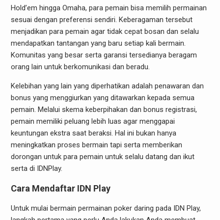
Hold’em hingga Omaha, para pemain bisa memilih permainan
sesuai dengan preferensi sendiri. Keberagaman tersebut
menjadikan para pemain agar tidak cepat bosan dan selalu
mendapatkan tantangan yang baru setiap kali bermain.
Komunitas yang besar serta garansi tersedianya beragam
orang lain untuk berkomunikasi dan beradu.
Kelebihan yang lain yang diperhatikan adalah penawaran dan
bonus yang menggiurkan yang ditawarkan kepada semua
pemain. Melalui skema keberpihakan dan bonus registrasi,
pemain memiliki peluang lebih luas agar menggapai
keuntungan ekstra saat beraksi. Hal ini bukan hanya
meningkatkan proses bermain tapi serta memberikan
dorongan untuk para pemain untuk selalu datang dan ikut
serta di IDNPlay.
Cara Mendaftar IDN Play
Untuk mulai bermain permainan poker daring pada IDN Play,