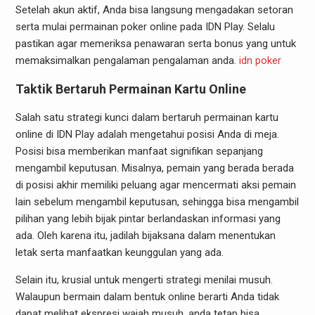
Setelah akun aktif, Anda bisa langsung mengadakan setoran
serta mulai permainan poker online pada IDN Play. Selalu
pastikan agar memeriksa penawaran serta bonus yang untuk
memaksimalkan pengalaman pengalaman anda.
idn poker
Taktik Bertaruh Permainan Kartu Online
Salah satu strategi kunci dalam bertaruh permainan kartu
online di IDN Play adalah mengetahui posisi Anda di meja.
Posisi bisa memberikan manfaat signifikan sepanjang
mengambil keputusan. Misalnya, pemain yang berada berada
di posisi akhir memiliki peluang agar mencermati aksi pemain
lain sebelum mengambil keputusan, sehingga bisa mengambil
pilihan yang lebih bijak pintar berlandaskan informasi yang
ada. Oleh karena itu, jadilah bijaksana dalam menentukan
letak serta manfaatkan keunggulan yang ada.
Selain itu, krusial untuk mengerti strategi menilai musuh.
Walaupun bermain dalam bentuk online berarti Anda tidak
dapat melihat ekspresi wajah musuh, anda tetap bisa