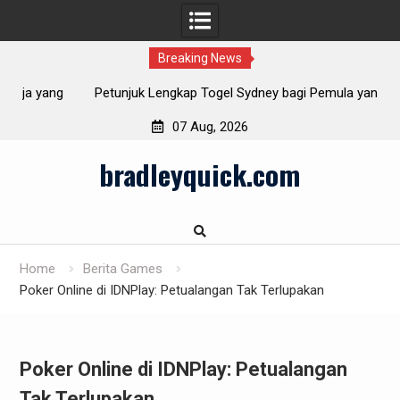
Breaking News
ang
Petunjuk Lengkap Togel Sydney bagi Pemula yang Baru
Masuk
07 Aug, 2026
Skip
bradleyquick.com
to
content
Home
Berita Games
Poker Online di IDNPlay: Petualangan Tak Terlupakan
Poker Online di IDNPlay: Petualangan
Tak Terlupakan