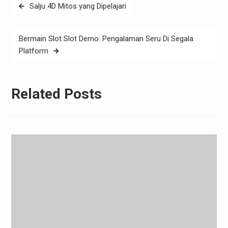
Post
Salju 4D Mitos yang Dipelajari
navigation
Bermain Slot Slot Demo: Pengalaman Seru Di Segala
Platform
Related Posts