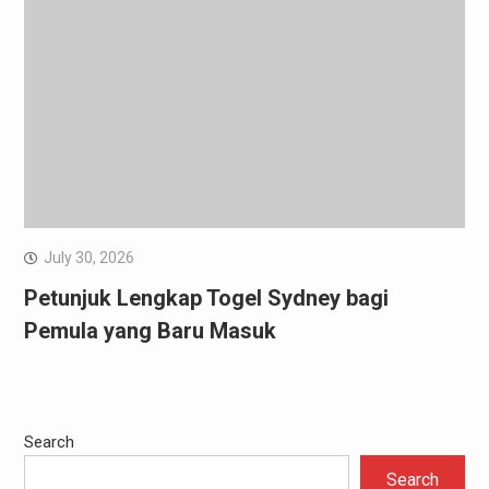
July 30, 2026
Petunjuk Lengkap Togel Sydney bagi
Pemula yang Baru Masuk
Search
Search