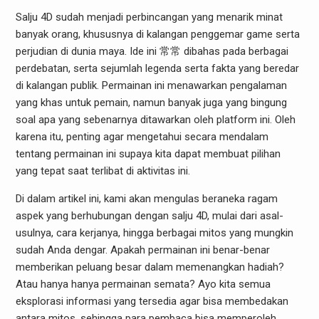
Salju 4D sudah menjadi perbincangan yang menarik minat
banyak orang, khususnya di kalangan penggemar game serta
perjudian di dunia maya. Ide ini 常常 dibahas pada berbagai
perdebatan, serta sejumlah legenda serta fakta yang beredar
di kalangan publik. Permainan ini menawarkan pengalaman
yang khas untuk pemain, namun banyak juga yang bingung
soal apa yang sebenarnya ditawarkan oleh platform ini. Oleh
karena itu, penting agar mengetahui secara mendalam
tentang permainan ini supaya kita dapat membuat pilihan
yang tepat saat terlibat di aktivitas ini.
Di dalam artikel ini, kami akan mengulas beraneka ragam
aspek yang berhubungan dengan salju 4D, mulai dari asal-
usulnya, cara kerjanya, hingga berbagai mitos yang mungkin
sudah Anda dengar. Apakah permainan ini benar-benar
memberikan peluang besar dalam memenangkan hadiah?
Atau hanya hanya permainan semata? Ayo kita semua
eksplorasi informasi yang tersedia agar bisa membedakan
antara mitos, sehingga para pembaca bisa memperoleh