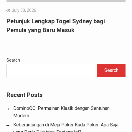
July 30, 2026
Petunjuk Lengkap Togel Sydney bagi
Pemula yang Baru Masuk
Search
Search
Recent Posts
DominoQQ: Permainan Klasik dengan Sentuhan
Modern
Keberuntungan di Meja Poker Kuda Poker: Apa Saja