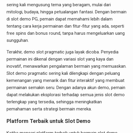
sering kali mengusung tema yang beragam, mulai dari
mitologi, budaya, hingga petualangan fantasi. Dengan bermain
di slot demo PG, pemain dapat memahami lebih dalam
tentang cara kerja permainan dan fitur-fitur yang ada, seperti
free spins dan bonus round, tanpa harus mengeluarkan uang
sungguhan.
Terakhir, demo slot pragmatic juga layak dicoba. Penyedia
permainan ini dikenal dengan variasi slot yang kaya dan
inovatif, menawarkan pengalaman bermain yang memuaskan.
Slot demo pragmatic sering kali dilengkapi dengan peluang
kemenangan yang menarik dan fitur interaktif yang membuat
permainan semakin seru. Dengan adanya akun demo, pemain
dapat melakukan eksplorasi terhadap semua jenis slot demo
terlengkap yang tersedia, sehingga meningkatkan
pemahaman serta strategi bermain mereka.
Platform Terbaik untuk Slot Demo