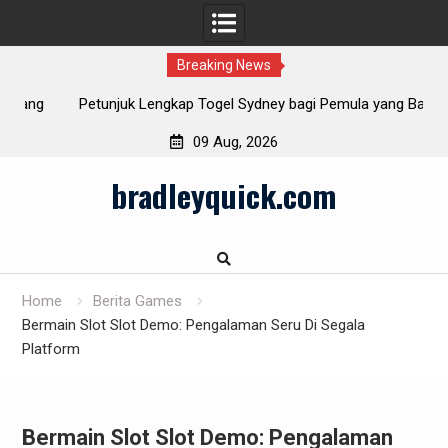
Breaking News
ang
Petunjuk Lengkap Togel Sydney bagi Pemula yang Baru
Masuk
09 Aug, 2026
Skip
bradleyquick.com
to
content
Home
Berita Games
Bermain Slot Slot Demo: Pengalaman Seru Di Segala
Platform
Bermain Slot Slot Demo: Pengalaman