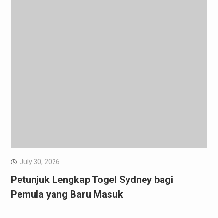
July 30, 2026
Petunjuk Lengkap Togel Sydney bagi
Pemula yang Baru Masuk