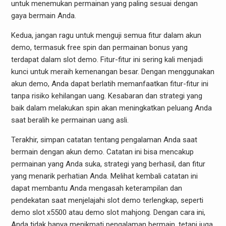
untuk menemukan permainan yang paling sesuai dengan
gaya bermain Anda.
Kedua, jangan ragu untuk menguji semua fitur dalam akun
demo, termasuk free spin dan permainan bonus yang
terdapat dalam slot demo. Fitur-fitur ini sering kali menjadi
kunci untuk meraih kemenangan besar. Dengan menggunakan
akun demo, Anda dapat berlatih memanfaatkan fitur-fitur ini
tanpa risiko kehilangan uang. Kesabaran dan strategi yang
baik dalam melakukan spin akan meningkatkan peluang Anda
saat beralih ke permainan uang asli.
Terakhir, simpan catatan tentang pengalaman Anda saat
bermain dengan akun demo. Catatan ini bisa mencakup
permainan yang Anda suka, strategi yang berhasil, dan fitur
yang menarik perhatian Anda. Melihat kembali catatan ini
dapat membantu Anda mengasah keterampilan dan
pendekatan saat menjelajahi slot demo terlengkap, seperti
demo slot x5500 atau demo slot mahjong. Dengan cara ini,
Anda tidak hanya menikmati pengalaman bermain, tetapi juga