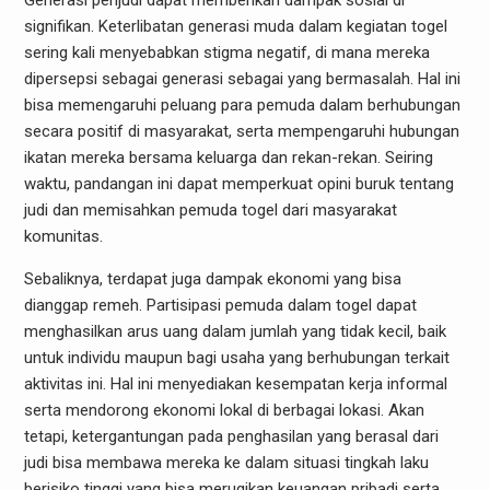
Generasi penjudi dapat memberikan dampak sosial di
signifikan. Keterlibatan generasi muda dalam kegiatan togel
sering kali menyebabkan stigma negatif, di mana mereka
dipersepsi sebagai generasi sebagai yang bermasalah. Hal ini
bisa memengaruhi peluang para pemuda dalam berhubungan
secara positif di masyarakat, serta mempengaruhi hubungan
ikatan mereka bersama keluarga dan rekan-rekan. Seiring
waktu, pandangan ini dapat memperkuat opini buruk tentang
judi dan memisahkan pemuda togel dari masyarakat
komunitas.
Sebaliknya, terdapat juga dampak ekonomi yang bisa
dianggap remeh. Partisipasi pemuda dalam togel dapat
menghasilkan arus uang dalam jumlah yang tidak kecil, baik
untuk individu maupun bagi usaha yang berhubungan terkait
aktivitas ini. Hal ini menyediakan kesempatan kerja informal
serta mendorong ekonomi lokal di berbagai lokasi. Akan
tetapi, ketergantungan pada penghasilan yang berasal dari
judi bisa membawa mereka ke dalam situasi tingkah laku
berisiko tinggi yang bisa merugikan keuangan pribadi serta