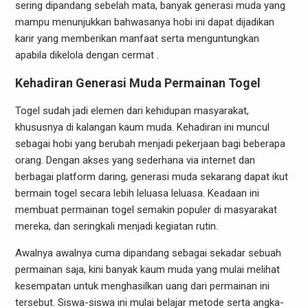
sering dipandang sebelah mata, banyak generasi muda yang
mampu menunjukkan bahwasanya hobi ini dapat dijadikan
karir yang memberikan manfaat serta menguntungkan
apabila dikelola dengan cermat .
Kehadiran Generasi Muda Permainan Togel
Togel sudah jadi elemen dari kehidupan masyarakat,
khususnya di kalangan kaum muda. Kehadiran ini muncul
sebagai hobi yang berubah menjadi pekerjaan bagi beberapa
orang. Dengan akses yang sederhana via internet dan
berbagai platform daring, generasi muda sekarang dapat ikut
bermain togel secara lebih leluasa leluasa. Keadaan ini
membuat permainan togel semakin populer di masyarakat
mereka, dan seringkali menjadi kegiatan rutin.
Awalnya awalnya cuma dipandang sebagai sekadar sebuah
permainan saja, kini banyak kaum muda yang mulai melihat
kesempatan untuk menghasilkan uang dari permainan ini
tersebut. Siswa-siswa ini mulai belajar metode serta angka-