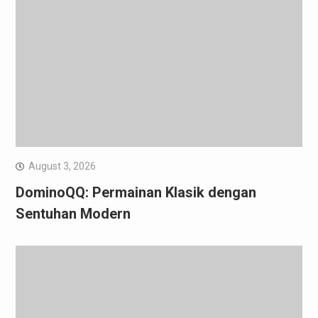
August 3, 2026
DominoQQ: Permainan Klasik dengan
Sentuhan Modern