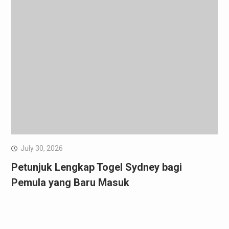
July 30, 2026
Petunjuk Lengkap Togel Sydney bagi
Pemula yang Baru Masuk