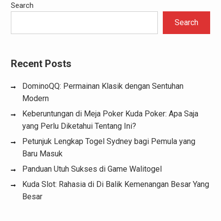
Search
Search
Recent Posts
DominoQQ: Permainan Klasik dengan Sentuhan
Modern
Keberuntungan di Meja Poker Kuda Poker: Apa Saja
yang Perlu Diketahui Tentang Ini?
Petunjuk Lengkap Togel Sydney bagi Pemula yang
Baru Masuk
Panduan Utuh Sukses di Game Walitogel
Kuda Slot: Rahasia di Di Balik Kemenangan Besar Yang
Besar