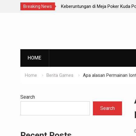
di Meja Poker Kuda Poker: Apa Saja
Petunjuk Lengkap Togel 
Breaking News
tahui Tentang Ini?
Masuk
Skip
to
content
HOME
Home
Berita Games
Apa alasan Permainan Ion
Search
Search
Recent Posts