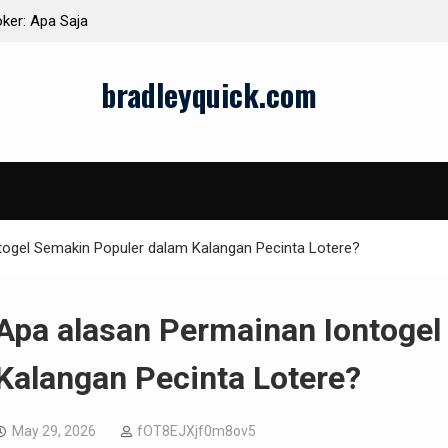
Sydney bagi Pemula yang Baru
Panduan Utuh Sukses di Game Walit
bradleyquick.com
togel Semakin Populer dalam Kalangan Pecinta Lotere?
Apa alasan Permainan Iontogel
Kalangan Pecinta Lotere?
May 29, 2026
fOT8EJXjf0m8ov5