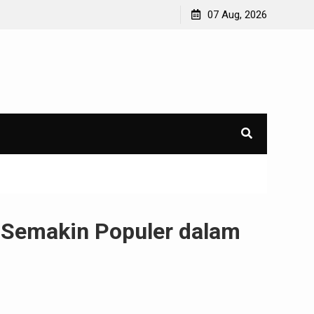
ogel
DominoQQ: Permainan Klasik dengan Sentuha
07 Aug, 2026
Modern
 Semakin Populer dalam