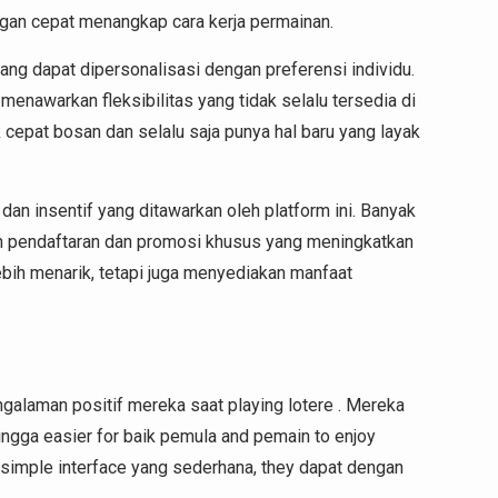
gan cepat menangkap cara kerja permainan.
yang dapat dipersonalisasi dengan preferensi individu.
enawarkan fleksibilitas yang tidak selalu tersedia di
k cepat bosan dan selalu saja punya hal baru yang layak
dan insentif yang ditawarkan oleh platform ini. Banyak
h pendaftaran dan promosi khusus yang meningkatkan
bih menarik, tetapi juga menyediakan manfaat
laman positif mereka saat playing lotere . Mereka
ingga easier for baik pemula and pemain to enjoy
a simple interface yang sederhana, they dapat dengan