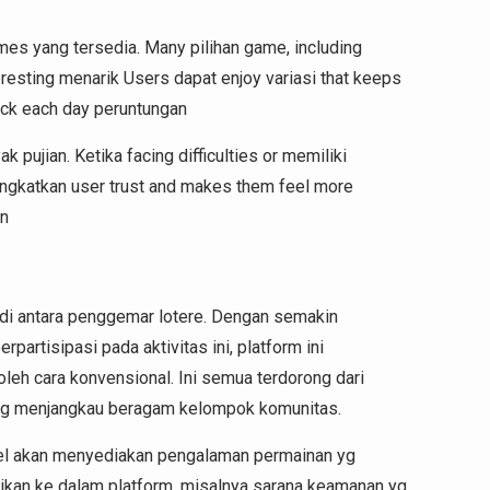
es yang tersedia. Many pilihan game, including
eresting menarik Users dapat enjoy variasi that keeps
luck each day peruntungan
pujian. Ketika facing difficulties or memiliki
ingkatkan user trust and makes them feel more
in
 di antara penggemar lotere. Dengan semakin
partisipasi pada aktivitas ini, platform ini
leh cara konvensional. Ini semua terdorong dari
yang menjangkau beragam kelompok komunitas.
togel akan menyediakan pengalaman permainan yg
sikan ke dalam platform, misalnya sarana keamanan yg