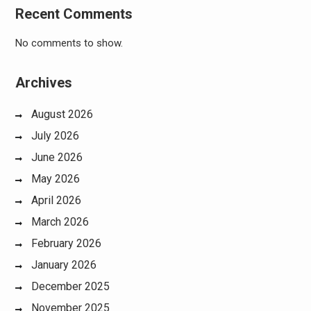
Recent Comments
No comments to show.
Archives
August 2026
July 2026
June 2026
May 2026
April 2026
March 2026
February 2026
January 2026
December 2025
November 2025