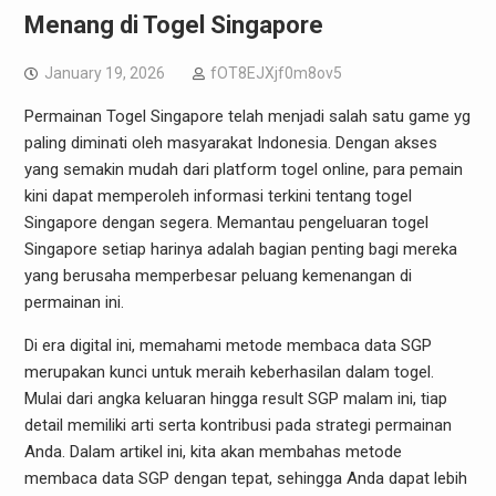
Menang di Togel Singapore
January 19, 2026
fOT8EJXjf0m8ov5
Permainan Togel Singapore telah menjadi salah satu game yg
paling diminati oleh masyarakat Indonesia. Dengan akses
yang semakin mudah dari platform togel online, para pemain
kini dapat memperoleh informasi terkini tentang togel
Singapore dengan segera. Memantau pengeluaran togel
Singapore setiap harinya adalah bagian penting bagi mereka
yang berusaha memperbesar peluang kemenangan di
permainan ini.
Di era digital ini, memahami metode membaca data SGP
merupakan kunci untuk meraih keberhasilan dalam togel.
Mulai dari angka keluaran hingga result SGP malam ini, tiap
detail memiliki arti serta kontribusi pada strategi permainan
Anda. Dalam artikel ini, kita akan membahas metode
membaca data SGP dengan tepat, sehingga Anda dapat lebih