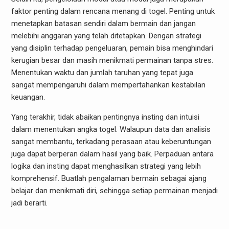
faktor penting dalam rencana menang di togel. Penting untuk
menetapkan batasan sendiri dalam bermain dan jangan
melebihi anggaran yang telah ditetapkan. Dengan strategi
yang disiplin terhadap pengeluaran, pemain bisa menghindari
kerugian besar dan masih menikmati permainan tanpa stres.
Menentukan waktu dan jumlah taruhan yang tepat juga
sangat mempengaruhi dalam mempertahankan kestabilan
keuangan.
Yang terakhir, tidak abaikan pentingnya insting dan intuisi
dalam menentukan angka togel. Walaupun data dan analisis
sangat membantu, terkadang perasaan atau keberuntungan
juga dapat berperan dalam hasil yang baik. Perpaduan antara
logika dan insting dapat menghasilkan strategi yang lebih
komprehensif. Buatlah pengalaman bermain sebagai ajang
belajar dan menikmati diri, sehingga setiap permainan menjadi
jadi berarti.