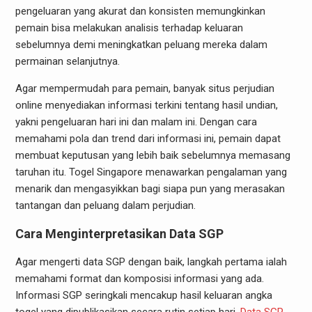
pengeluaran yang akurat dan konsisten memungkinkan
pemain bisa melakukan analisis terhadap keluaran
sebelumnya demi meningkatkan peluang mereka dalam
permainan selanjutnya.
Agar mempermudah para pemain, banyak situs perjudian
online menyediakan informasi terkini tentang hasil undian,
yakni pengeluaran hari ini dan malam ini. Dengan cara
memahami pola dan trend dari informasi ini, pemain dapat
membuat keputusan yang lebih baik sebelumnya memasang
taruhan itu. Togel Singapore menawarkan pengalaman yang
menarik dan mengasyikkan bagi siapa pun yang merasakan
tantangan dan peluang dalam perjudian.
Cara Menginterpretasikan Data SGP
Agar mengerti data SGP dengan baik, langkah pertama ialah
memahami format dan komposisi informasi yang ada.
Informasi SGP seringkali mencakup hasil keluaran angka