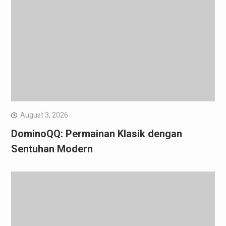
August 3, 2026
DominoQQ: Permainan Klasik dengan
Sentuhan Modern