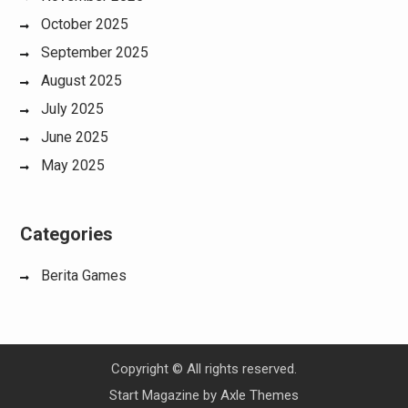
October 2025
September 2025
August 2025
July 2025
June 2025
May 2025
Categories
Berita Games
Copyright © All rights reserved.
Start Magazine by
Axle Themes