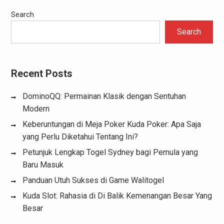
Search
Search
Recent Posts
DominoQQ: Permainan Klasik dengan Sentuhan
Modern
Keberuntungan di Meja Poker Kuda Poker: Apa Saja
yang Perlu Diketahui Tentang Ini?
Petunjuk Lengkap Togel Sydney bagi Pemula yang
Baru Masuk
Panduan Utuh Sukses di Game Walitogel
Kuda Slot: Rahasia di Di Balik Kemenangan Besar Yang
Besar