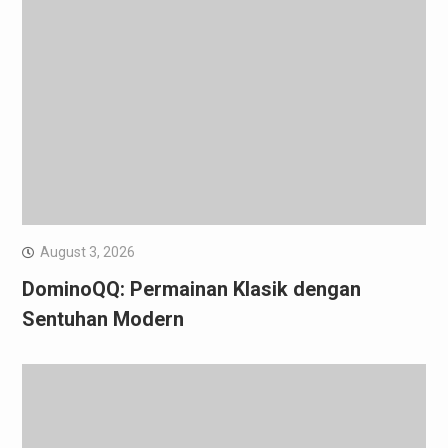
August 3, 2026
DominoQQ: Permainan Klasik dengan
Sentuhan Modern