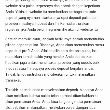
amat gampang dan efisien. Awalnya, Anda harus memilih
website slot pulsa terpercaya dan cocok dengan keperluan
Anda. Yakinlah website itu memberikan berbagai metode
deposit yang nyaman, diantaranya opsi deposit pulsa dari
provider misalnya Indosat dan Tri. Kemudian, silakan
registrasi jika Anda belum lagi memiliki akun di website itu.
Setelah memiliki akun, langkah berikutnya adalah menentukan
pilihan deposit pulsa. Biasanya, Anda akan menemukan menu
deposit di profil Anda. Silakan pilih cara deposit pulsa, lalu
masukkan jumlah saldo yang hendak Anda depositkan.
Pastikan juga untuk menentukan provider yang cocok, baik
Indosat atau Tri, supaya proses deposit berjalan lancar.
Tindak lanjuti instruksi yang diberikan untuk melanjutkan
transaksi.
Terakhir, setelah anda menyelesaikan deposit, biasanya Anda
akan notifikasi bahwa saldo telah berhasil ditambahkan ke
akun permainan Anda. Anda bisa langsung mulai permainan
slot sebelum melanjutkan melakukan pulsa. Jangan lupa