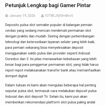
Petunjuk Lengkap bagi Gamer Pintar
January 19, 2026
fOT8EJXjf0m8ov5
Deposito pulsa slot semakin populer di kalangan pemain
cerdas yang sedang mencari menikmati permainan slot
dengan praktis dan mudah. Seiring dengan perkembangan
teknologi dan ketersediaan layanan seluler yang lebih baik,
para pemain sekarang bisa menyelesaikan deposit
menggunakan saldo pulsa dari provider seperti Indosat
Ooredoo dan 3. Ini jelas menawarkan kebebasan yang lebih
besar bagi para penggemar permainan slot, yang tidak harus
repot-repot melaksanakan transfer bank atau memanfaatkan
dompet digital.
Dalam tulisan ini kami akan mengulas beberapa hal penting
seputar pulsa slot, termasuk cara melakukan deposit pulsa
Indosat dan slot deposit Tri. Selain itu, kami pun akan
memberikan rekomendasi platform slot pulsa paling andal