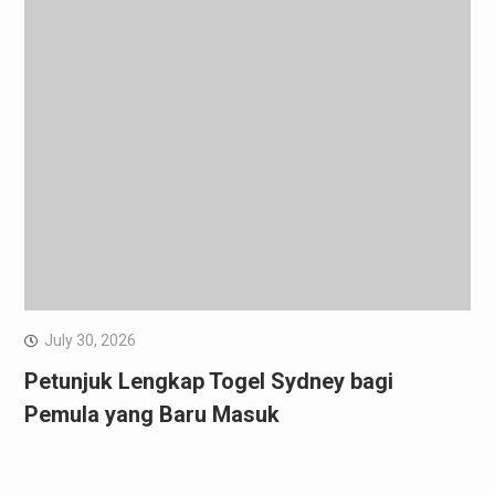
July 30, 2026
Petunjuk Lengkap Togel Sydney bagi
Pemula yang Baru Masuk