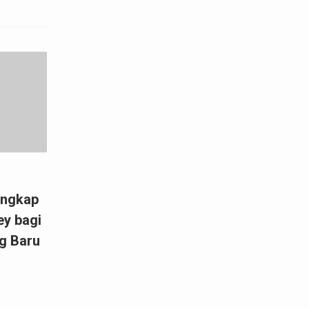
engkap
ey bagi
g Baru