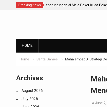
er Kuda Poker: Apa Saja
Petunjuk Lengkap Togel Sydney bagi 
Breaking News
g Ini?
Masuk
Skip
to
content
HOME
Home
Berita Games
Maha empat D: Strategi 
Archives
Maha
Men
August 2026
July 2026
June 7,
June 2026