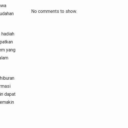
awa
No comments to show.
mudahan
 hadiah
patkan
tem yang
alam
 hiburan
ormasi
in dapat
semakin