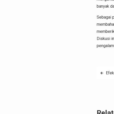
banyak da
Sebagai p
membahas
memberika
Diskusi i
pengalama
Post
Efek
navig
Relat