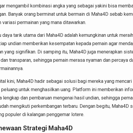
gar mengambil kombinasi angka yang sebagai yakini bisa memb
an. Banyak orang berminat untuk bermain di Maha4D sebab ke
 variasi permainan yang mana ditawarkan.
u daya tarik utama dari Maha4D adalah kemungkinan untuk meraih
etiap undian memberikan kesempatan kepada pemain agar menda
n yang signifikan. Di samping itu, Maha4D juga menerapkan sis
 dan transparan, sehingga pemain merasa nyaman dan percaya d
rmainannya.
gital kini, Maha4D hadir sebagai solusi bagi mereka yang mencari
 peluang untuk menghasilkan uang. Platform ini memberikan inf
 lengkap dan pembaruan mengenai hasil undian, sehingga pema
udah mengikuti perkembangan terbaru. Dengan begitu, Maha4D 
ang populer di kalangan penggemar lotere.
mewaan Strategi Maha4D