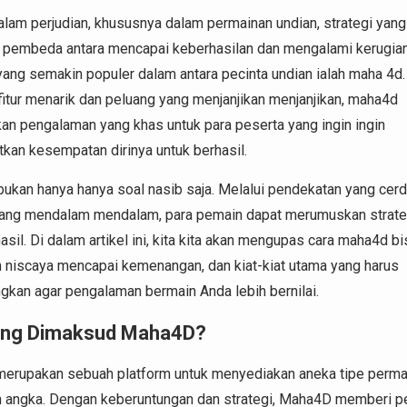
alam perjudian, khususnya dalam permainan undian, strategi yang
i pembeda antara mencapai keberhasilan dan mengalami kerugian
yang semakin populer dalam antara pecinta undian ialah maha 4d.
fitur menarik dan peluang yang menjanjikan menjanjikan, maha4d
n pengalaman yang khas untuk para peserta yang ingin ingin
kan kesempatan dirinya untuk berhasil.
ukan hanya hanya soal nasib saja. Melalui pendekatan yang cer
yang mendalam mendalam, para pemain dapat merumuskan strate
asil. Di dalam artikel ini, kita kita akan mengupas cara maha4d bi
 niscaya mencapai kemenangan, dan kiat-kiat utama yang harus
ngkan agar pengalaman bermain Anda lebih bernilai.
ang Dimaksud Maha4D?
erupakan sebuah platform untuk menyediakan aneka tipe perma
n angka. Dengan keberuntungan dan strategi, Maha4D memberi p