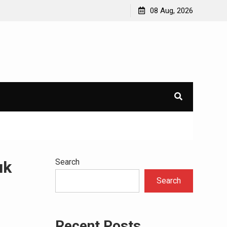
DominoQQ: Permainan Klasik dengan Sentuhan
08 Aug, 2026
Modern
Search
uk
Search
Recent Posts