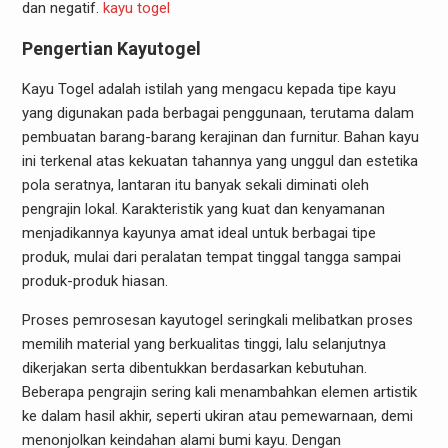
dan negatif.
kayu togel
Pengertian Kayutogel
Kayu Togel adalah istilah yang mengacu kepada tipe kayu
yang digunakan pada berbagai penggunaan, terutama dalam
pembuatan barang-barang kerajinan dan furnitur. Bahan kayu
ini terkenal atas kekuatan tahannya yang unggul dan estetika
pola seratnya, lantaran itu banyak sekali diminati oleh
pengrajin lokal. Karakteristik yang kuat dan kenyamanan
menjadikannya kayunya amat ideal untuk berbagai tipe
produk, mulai dari peralatan tempat tinggal tangga sampai
produk-produk hiasan.
Proses pemrosesan kayutogel seringkali melibatkan proses
memilih material yang berkualitas tinggi, lalu selanjutnya
dikerjakan serta dibentukkan berdasarkan kebutuhan.
Beberapa pengrajin sering kali menambahkan elemen artistik
ke dalam hasil akhir, seperti ukiran atau pemewarnaan, demi
menonjolkan keindahan alami bumi kayu. Dengan