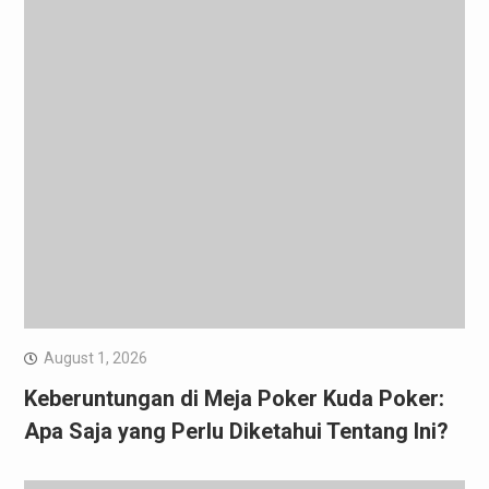
August 1, 2026
Keberuntungan di Meja Poker Kuda Poker:
Apa Saja yang Perlu Diketahui Tentang Ini?