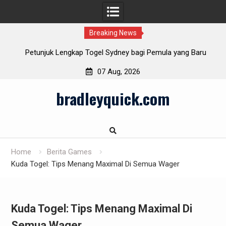
Breaking News
ang
Petunjuk Lengkap Togel Sydney bagi Pemula yang Baru
Masuk
07 Aug, 2026
Skip
bradleyquick.com
to
content
Home
Berita Games
Kuda Togel: Tips Menang Maximal Di Semua Wager
Kuda Togel: Tips Menang Maximal Di
Semua Wager