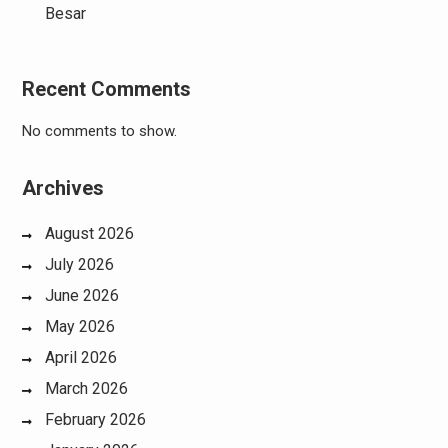
Besar
Recent Comments
No comments to show.
Archives
August 2026
July 2026
June 2026
May 2026
April 2026
March 2026
February 2026