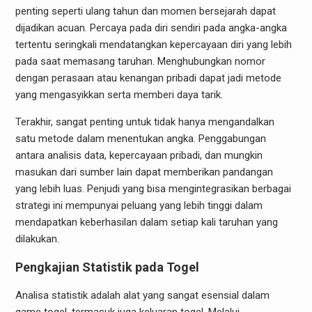
penting seperti ulang tahun dan momen bersejarah dapat
dijadikan acuan. Percaya pada diri sendiri pada angka-angka
tertentu seringkali mendatangkan kepercayaan diri yang lebih
pada saat memasang taruhan. Menghubungkan nomor
dengan perasaan atau kenangan pribadi dapat jadi metode
yang mengasyikkan serta memberi daya tarik.
Terakhir, sangat penting untuk tidak hanya mengandalkan
satu metode dalam menentukan angka. Penggabungan
antara analisis data, kepercayaan pribadi, dan mungkin
masukan dari sumber lain dapat memberikan pandangan
yang lebih luas. Penjudi yang bisa mengintegrasikan berbagai
strategi ini mempunyai peluang yang lebih tinggi dalam
mendapatkan keberhasilan dalam setiap kali taruhan yang
dilakukan.
Pengkajian Statistik pada Togel
Analisa statistik adalah alat yang sangat esensial dalam