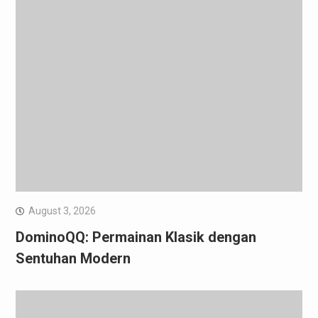
August 3, 2026
DominoQQ: Permainan Klasik dengan
Sentuhan Modern