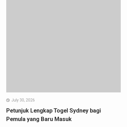
July 30, 2026
Petunjuk Lengkap Togel Sydney bagi
Pemula yang Baru Masuk