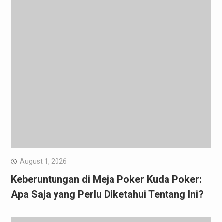
August 1, 2026
Keberuntungan di Meja Poker Kuda Poker:
Apa Saja yang Perlu Diketahui Tentang Ini?