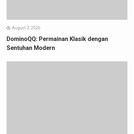
August 3, 2026
DominoQQ: Permainan Klasik dengan
Sentuhan Modern