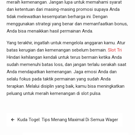
meraih kemenangan. Jangan lupa untuk memahami syarat
dan ketentuan dari masing-masing promosi supaya Anda
tidak melewatkan kesempatan berharga ini. Dengan
menggunakan strategi yang benar dan memanfaatkan bonus,
Anda bisa menaikkan hasil permainan Anda.
Yang terakhir, ingatlah untuk mengelola anggaran kamu. Atur
batas kerugian dan kemenangan sebelum bermain.
Slot Tri
Hindari kehilangan kendali untuk terus bermain ketika Anda
sudah memenuhi batas loss, dan jangan terlalu serakah saat
Anda mendapatkan kemenangan. Jaga emosi Anda dan
selalu fokus pada taktik permainan yang sudah Anda
terapkan. Melalui disiplin yang baik, kamu bisa meningkatkan
peluang untuk meraih kemenangan di slot pulsa.
Post
Kuda Togel: Tips Menang Maximal Di Semua Wager
navigation