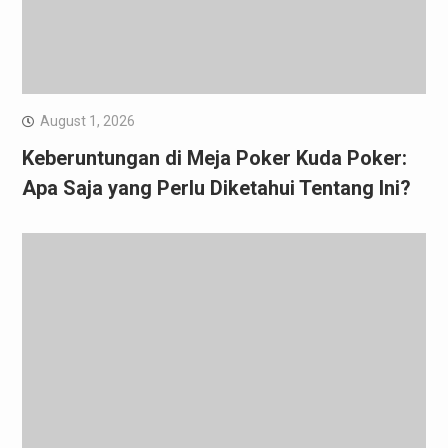
August 1, 2026
Keberuntungan di Meja Poker Kuda Poker:
Apa Saja yang Perlu Diketahui Tentang Ini?