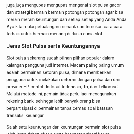
juga juga mengupas mengupas mengenai slot pulsa gacor
dan strategi bermain bermain potongan potongan agar bisa
meraih meraih keuntungan dari setiap setiap yang Anda Anda.
Ayo kita mulai petualangan menarik dan temukan cara cara
terbaik untuk bermain menang di dunia dunia slot.
Jenis Slot Pulsa serta Keuntungannya
Slot pulsa sekarang sudah pilihan pilihan populer dalam
kalangan pengguna judi internet. Macam paling paling umum
adalah permainan setoran pulsa, dimana memberikan
pengguna untuk melakukan setoran dengan pulsa dari dari
provider HP contoh Indosat Indonesia, Tri, dan Telkomsel.
Melalui metode ini, pemain tidak perlu lagi menggunakan
rekening bank, sehingga lebih banyak orang bisa
berpartisipasi di permainan tanpa cemas soal batasan
transaksi keuangan.
Salah satu keuntungan dari keuntungan bermain slot pulsa