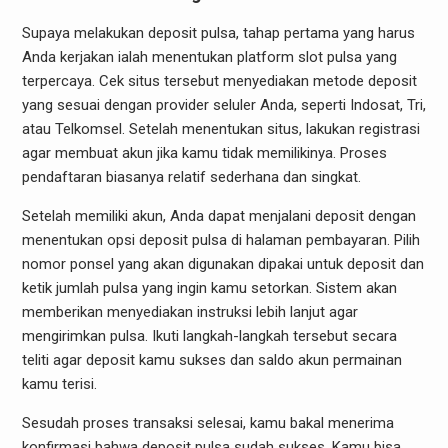
Supaya melakukan deposit pulsa, tahap pertama yang harus
Anda kerjakan ialah menentukan platform slot pulsa yang
terpercaya. Cek situs tersebut menyediakan metode deposit
yang sesuai dengan provider seluler Anda, seperti Indosat, Tri,
atau Telkomsel. Setelah menentukan situs, lakukan registrasi
agar membuat akun jika kamu tidak memilikinya. Proses
pendaftaran biasanya relatif sederhana dan singkat.
Setelah memiliki akun, Anda dapat menjalani deposit dengan
menentukan opsi deposit pulsa di halaman pembayaran. Pilih
nomor ponsel yang akan digunakan dipakai untuk deposit dan
ketik jumlah pulsa yang ingin kamu setorkan. Sistem akan
memberikan menyediakan instruksi lebih lanjut agar
mengirimkan pulsa. Ikuti langkah-langkah tersebut secara
teliti agar deposit kamu sukses dan saldo akun permainan
kamu terisi.
Sesudah proses transaksi selesai, kamu bakal menerima
konfirmasi bahwa deposit pulsa sudah sukses. Kamu bisa