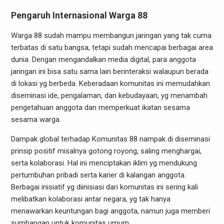
Pengaruh Internasional Warga 88
Warga 88 sudah mampu membangun jaringan yang tak cuma
terbatas di satu bangsa, tetapi sudah mencapai berbagai area
dunia. Dengan mengandalkan media digital, para anggota
jaringan ini bisa satu sama lain berinteraksi walaupun berada
di lokasi yg berbeda. Keberadaan komunitas ini memudahkan
diseminasi ide, pengalaman, dan kebudayaan, yg menambah
pengetahuan anggota dan memperkuat ikatan sesama
sesama warga.
Dampak global terhadap Komunitas 88 nampak di diseminasi
prinsip positif misalnya gotong royong, saling menghargai,
serta kolaborasi. Hal ini menciptakan iklim yg mendukung
pertumbuhan pribadi serta karier di kalangan anggota.
Berbagai inisiatif yg diinisiasi dari komunitas ini sering kali
melibatkan kolaborasi antar negara, yg tak hanya
menawarkan keuntungan bagi anggota, namun juga memberi
sumbangan untuk komunitas umum.