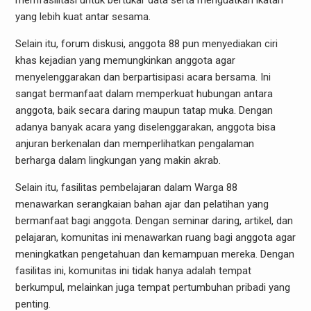
memfasilitasi untuk bertukar data serta menguatkan ikatan
yang lebih kuat antar sesama.
Selain itu, forum diskusi, anggota 88 pun menyediakan ciri
khas kejadian yang memungkinkan anggota agar
menyelenggarakan dan berpartisipasi acara bersama. Ini
sangat bermanfaat dalam memperkuat hubungan antara
anggota, baik secara daring maupun tatap muka. Dengan
adanya banyak acara yang diselenggarakan, anggota bisa
anjuran berkenalan dan memperlihatkan pengalaman
berharga dalam lingkungan yang makin akrab.
Selain itu, fasilitas pembelajaran dalam Warga 88
menawarkan serangkaian bahan ajar dan pelatihan yang
bermanfaat bagi anggota. Dengan seminar daring, artikel, dan
pelajaran, komunitas ini menawarkan ruang bagi anggota agar
meningkatkan pengetahuan dan kemampuan mereka. Dengan
fasilitas ini, komunitas ini tidak hanya adalah tempat
berkumpul, melainkan juga tempat pertumbuhan pribadi yang
penting.