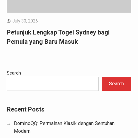
July 30, 2026
Petunjuk Lengkap Togel Sydney bagi
Pemula yang Baru Masuk
Search
Search
Recent Posts
DominoQQ: Permainan Klasik dengan Sentuhan
Modern