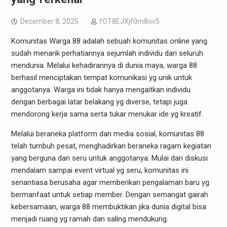
December 8, 2025
fOT8EJXjf0m8ov5
Komunitas Warga 88 adalah sebuah komunitas online yang
sudah menarik perhatiannya sejumlah individu dari seluruh
mendunia. Melalui kehadirannya di dunia maya, warga 88
berhasil menciptakan tempat komunikasi yg unik untuk
anggotanya. Warga ini tidak hanya mengaitkan individu
dengan berbagai latar belakang yg diverse, tetapi juga
mendorong kerja sama serta tukar menukar ide yg kreatif.
Melalui beraneka platform dan media sosial, komunitas 88
telah tumbuh pesat, menghadirkan beraneka ragam kegiatan
yang berguna dan seru untuk anggotanya. Mulai dari diskusi
mendalam sampai event virtual yg seru, komunitas ini
senantiasa berusaha agar memberikan pengalaman baru yg
bermanfaat untuk setiap member. Dengan semangat gairah
kebersamaan, warga 88 membuktikan jika dunia digital bisa
menjadi ruang yg ramah dan saling mendukung.