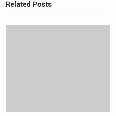
Related Posts