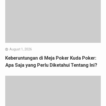
August 1, 2026
Keberuntungan di Meja Poker Kuda Poker:
Apa Saja yang Perlu Diketahui Tentang Ini?