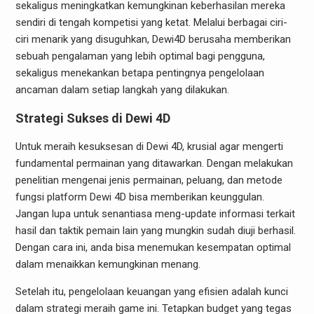
sekaligus meningkatkan kemungkinan keberhasilan mereka
sendiri di tengah kompetisi yang ketat. Melalui berbagai ciri-
ciri menarik yang disuguhkan, Dewi4D berusaha memberikan
sebuah pengalaman yang lebih optimal bagi pengguna,
sekaligus menekankan betapa pentingnya pengelolaan
ancaman dalam setiap langkah yang dilakukan.
Strategi Sukses di Dewi 4D
Untuk meraih kesuksesan di Dewi 4D, krusial agar mengerti
fundamental permainan yang ditawarkan. Dengan melakukan
penelitian mengenai jenis permainan, peluang, dan metode
fungsi platform Dewi 4D bisa memberikan keunggulan.
Jangan lupa untuk senantiasa meng-update informasi terkait
hasil dan taktik pemain lain yang mungkin sudah diuji berhasil.
Dengan cara ini, anda bisa menemukan kesempatan optimal
dalam menaikkan kemungkinan menang.
Setelah itu, pengelolaan keuangan yang efisien adalah kunci
dalam strategi meraih game ini. Tetapkan budget yang tegas