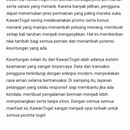
serta variasi yang menarik. Karena banyak pilihan, pengguna
dapat menemukan jenis permainan yang paling mereka suka.
KawanTogel sering melaksanakan promo serta bonus
menarik yang mampu menambah peluang menang, membuat
setiap kali taruhan menjadi mengasyikkan. Hal ini memberikan
nilai tambah bagi semua pemain dan menambah potensi
keuntungan yang ada.
Keuntungan selain itu dari KawanTogel ialah adanya sistem
keamanan yang sangat terpercaya. Data dan transaksi
pengguna terlindungi dengan enkripsi modern, menyediakan
rasa aman selama bertransaksi. Di samping itu, layanan
pelanggan yang selalu responsif siap membantu jika ada
kendala, membuat pengalaman bermain menjadi lebih
menyenangkan serta tanpa stres. Dengan semua semua
manfaat ini, KawanTogel sangat menjadi opsi terbaik untuk
semua pecinta togel.