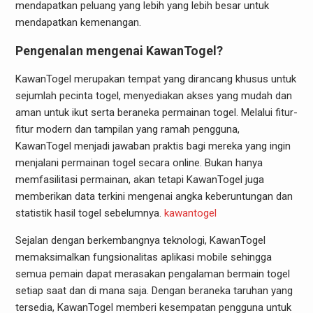
mendapatkan peluang yang lebih yang lebih besar untuk
mendapatkan kemenangan.
Pengenalan mengenai KawanTogel?
KawanTogel merupakan tempat yang dirancang khusus untuk
sejumlah pecinta togel, menyediakan akses yang mudah dan
aman untuk ikut serta beraneka permainan togel. Melalui fitur-
fitur modern dan tampilan yang ramah pengguna,
KawanTogel menjadi jawaban praktis bagi mereka yang ingin
menjalani permainan togel secara online. Bukan hanya
memfasilitasi permainan, akan tetapi KawanTogel juga
memberikan data terkini mengenai angka keberuntungan dan
statistik hasil togel sebelumnya.
kawantogel
Sejalan dengan berkembangnya teknologi, KawanTogel
memaksimalkan fungsionalitas aplikasi mobile sehingga
semua pemain dapat merasakan pengalaman bermain togel
setiap saat dan di mana saja. Dengan beraneka taruhan yang
tersedia, KawanTogel memberi kesempatan pengguna untuk