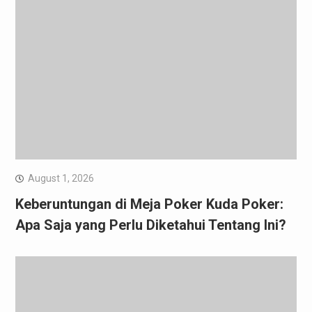
August 1, 2026
Keberuntungan di Meja Poker Kuda Poker:
Apa Saja yang Perlu Diketahui Tentang Ini?