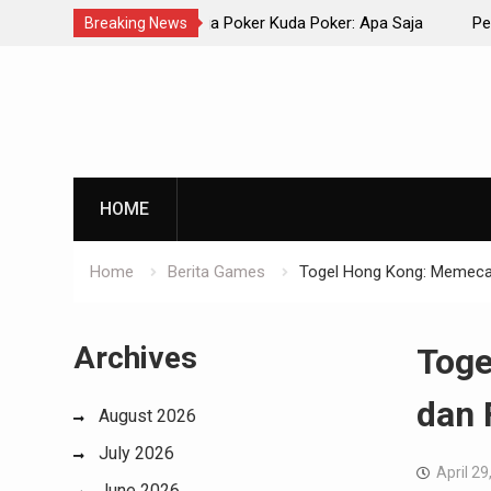
er Kuda Poker: Apa Saja
Petunjuk Lengkap Togel Sydney bagi 
Breaking News
g Ini?
Masuk
Skip
to
content
HOME
Home
Berita Games
Togel Hong Kong: Memecah
Archives
Toge
dan 
August 2026
July 2026
April 29
June 2026