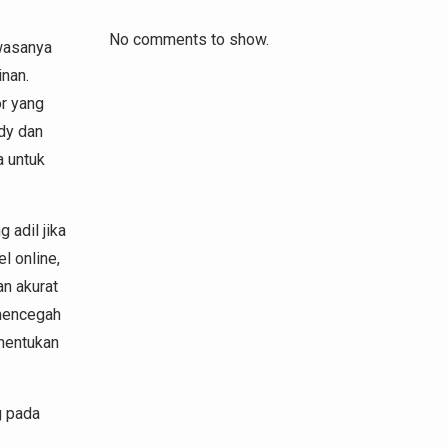
No comments to show.
wasanya
nan.
r yang
sdy dan
a untuk
 adil jika
l online,
n akurat
mencegah
nentukan
g pada