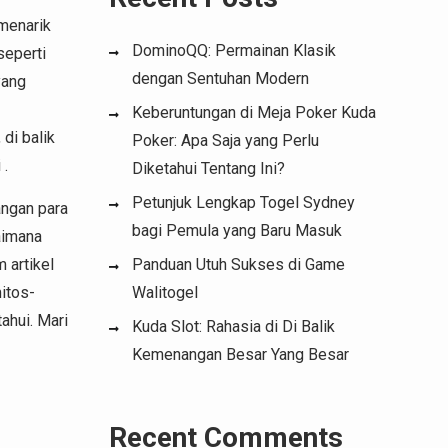
 menarik
DominoQQ: Permainan Klasik
seperti
dengan Sentuhan Modern
yang
Keberuntungan di Meja Poker Kuda
di balik
Poker: Apa Saja yang Perlu
 .
Diketahui Tentang Ini?
Petunjuk Lengkap Togel Sydney
angan para
bagi Pemula yang Baru Masuk
aimana
 artikel
Panduan Utuh Sukses di Game
itos-
Walitogel
ahui. Mari
Kuda Slot: Rahasia di Di Balik
Kemenangan Besar Yang Besar
Recent Comments