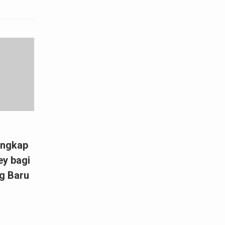
engkap
ey bagi
g Baru