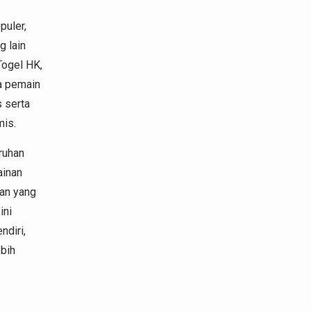
puler,
g lain
Togel HK,
a pemain
s serta
mis.
ruhan
ainan
an yang
ini
diri,
bih