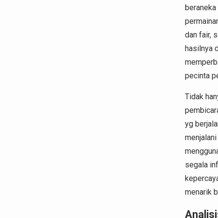
beraneka 
permainan
dan fair,
hasilnya d
memperbai
pecinta p
Tidak han
pembicara
yg berjal
menjalani
mengguna
segala in
kepercaya
menarik b
Analis