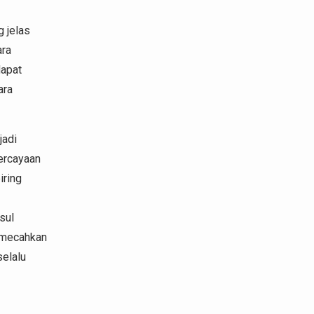
 jelas
ara
dapat
ara
jadi
ercayaan
iring
sul
emecahkan
selalu