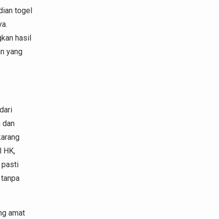
dian togel
ya.
kan hasil
an yang
dari
a dan
karang
l HK,
 pasti
 tanpa
ang amat