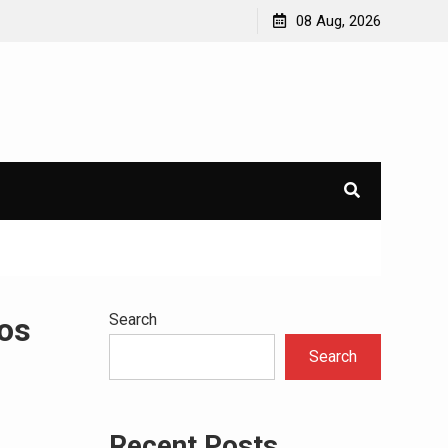
DominoQQ: Permainan Klasik dengan Sentuhan
08 Aug, 2026
Modern
Search
os
Search
Recent Posts