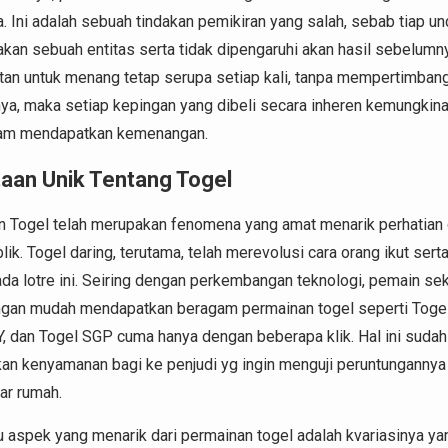
a. Ini adalah sebuah tindakan pemikiran yang salah, sebab tiap un
kan sebuah entitas serta tidak dipengaruhi akan hasil sebelumn
n untuk menang tetap serupa setiap kali, tanpa mempertimbang
a, maka setiap kepingan yang dibeli secara inheren kemungkin
am mendapatkan kemenangan.
aan Unik Tentang Togel
 Togel telah merupakan fenomena yang amat menarik perhatian 
lik. Togel daring, terutama, telah merevolusi cara orang ikut sert
pada lotre ini. Seiring dengan perkembangan teknologi, pemain se
gan mudah mendapatkan beragam permainan togel seperti Toge
, dan Togel SGP cuma hanya dengan beberapa klik. Hal ini sudah
n kenyamanan bagi ke penjudi yg ingin menguji peruntungannya
ar rumah.
u aspek yang menarik dari permainan togel adalah kvariasinya y