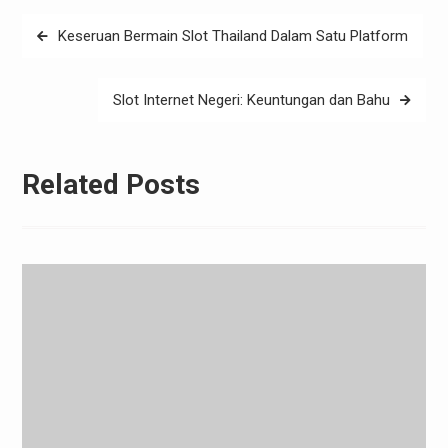
Post
Keseruan Bermain Slot Thailand Dalam Satu Platform
navigation
Slot Internet Negeri: Keuntungan dan Bahu
Related Posts