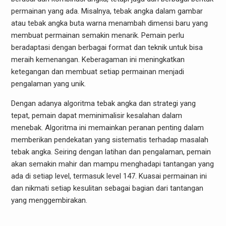
permainan yang ada. Misalnya, tebak angka dalam gambar
atau tebak angka buta warna menambah dimensi baru yang
membuat permainan semakin menarik. Pemain perlu
beradaptasi dengan berbagai format dan teknik untuk bisa
meraih kemenangan. Keberagaman ini meningkatkan
ketegangan dan membuat setiap permainan menjadi
pengalaman yang unik.
Dengan adanya algoritma tebak angka dan strategi yang
tepat, pemain dapat meminimalisir kesalahan dalam
menebak. Algoritma ini memainkan peranan penting dalam
memberikan pendekatan yang sistematis terhadap masalah
tebak angka. Seiring dengan latihan dan pengalaman, pemain
akan semakin mahir dan mampu menghadapi tantangan yang
ada di setiap level, termasuk level 147. Kuasai permainan ini
dan nikmati setiap kesulitan sebagai bagian dari tantangan
yang menggembirakan.