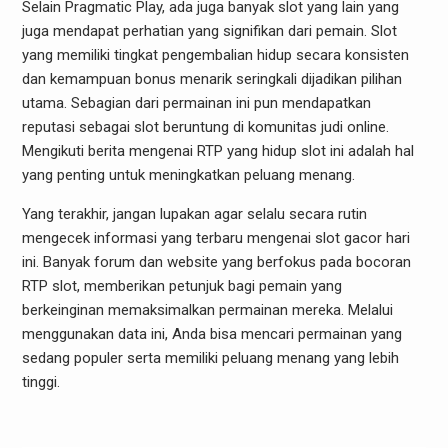
Selain Pragmatic Play, ada juga banyak slot yang lain yang
juga mendapat perhatian yang signifikan dari pemain. Slot
yang memiliki tingkat pengembalian hidup secara konsisten
dan kemampuan bonus menarik seringkali dijadikan pilihan
utama. Sebagian dari permainan ini pun mendapatkan
reputasi sebagai slot beruntung di komunitas judi online.
Mengikuti berita mengenai RTP yang hidup slot ini adalah hal
yang penting untuk meningkatkan peluang menang.
Yang terakhir, jangan lupakan agar selalu secara rutin
mengecek informasi yang terbaru mengenai slot gacor hari
ini. Banyak forum dan website yang berfokus pada bocoran
RTP slot, memberikan petunjuk bagi pemain yang
berkeinginan memaksimalkan permainan mereka. Melalui
menggunakan data ini, Anda bisa mencari permainan yang
sedang populer serta memiliki peluang menang yang lebih
tinggi.