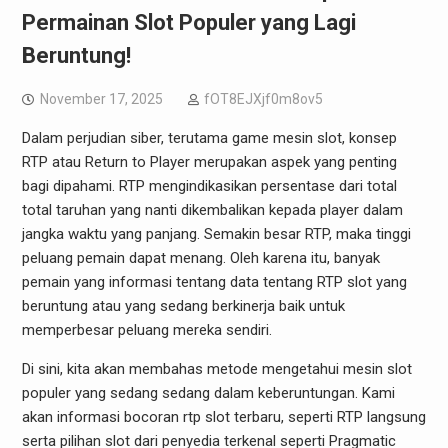
Permainan Slot Populer yang Lagi
Beruntung!
November 17, 2025
fOT8EJXjf0m8ov5
Dalam perjudian siber, terutama game mesin slot, konsep
RTP atau Return to Player merupakan aspek yang penting
bagi dipahami. RTP mengindikasikan persentase dari total
total taruhan yang nanti dikembalikan kepada player dalam
jangka waktu yang panjang. Semakin besar RTP, maka tinggi
peluang pemain dapat menang. Oleh karena itu, banyak
pemain yang informasi tentang data tentang RTP slot yang
beruntung atau yang sedang berkinerja baik untuk
memperbesar peluang mereka sendiri.
Di sini, kita akan membahas metode mengetahui mesin slot
populer yang sedang sedang dalam keberuntungan. Kami
akan informasi bocoran rtp slot terbaru, seperti RTP langsung
serta pilihan slot dari penyedia terkenal seperti Pragmatic