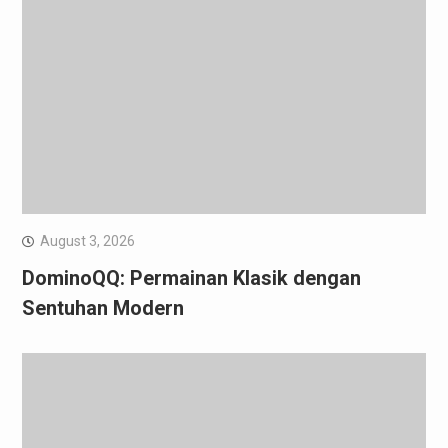
August 3, 2026
DominoQQ: Permainan Klasik dengan
Sentuhan Modern