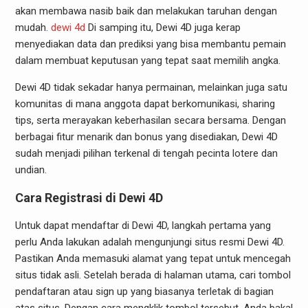
akan membawa nasib baik dan melakukan taruhan dengan
mudah.
dewi 4d
Di samping itu, Dewi 4D juga kerap
menyediakan data dan prediksi yang bisa membantu pemain
dalam membuat keputusan yang tepat saat memilih angka.
Dewi 4D tidak sekadar hanya permainan, melainkan juga satu
komunitas di mana anggota dapat berkomunikasi, sharing
tips, serta merayakan keberhasilan secara bersama. Dengan
berbagai fitur menarik dan bonus yang disediakan, Dewi 4D
sudah menjadi pilihan terkenal di tengah pecinta lotere dan
undian.
Cara Registrasi di Dewi 4D
Untuk dapat mendaftar di Dewi 4D, langkah pertama yang
perlu Anda lakukan adalah mengunjungi situs resmi Dewi 4D.
Pastikan Anda memasuki alamat yang tepat untuk mencegah
situs tidak asli. Setelah berada di halaman utama, cari tombol
pendaftaran atau sign up yang biasanya terletak di bagian