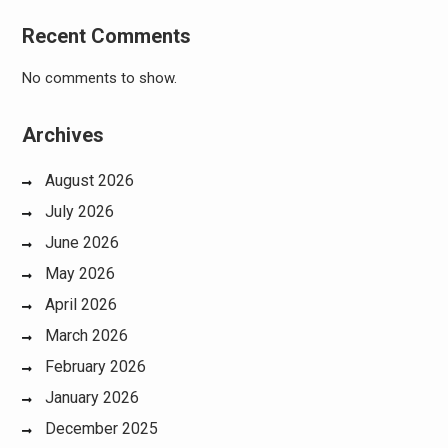
Recent Comments
No comments to show.
Archives
August 2026
July 2026
June 2026
May 2026
April 2026
March 2026
February 2026
January 2026
December 2025