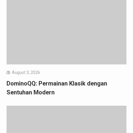
August 3, 2026
DominoQQ: Permainan Klasik dengan
Sentuhan Modern