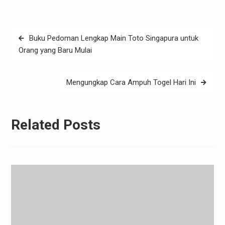
Post
Buku Pedoman Lengkap Main Toto Singapura untuk
navigation
Orang yang Baru Mulai
Mengungkap Cara Ampuh Togel Hari Ini
Related Posts