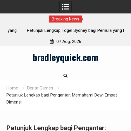
Breaking News
ang
Petunjuk Lengkap Togel Sydney bagi Pemula yang Baru
Masuk
07 Aug, 2026
Skip
bradleyquick.com
to
content
Home
Berita Games
Petunjuk Lengkap bagi Pengantar: Memahami Dewi Empat
Dimensi
Petunjuk Lengkap bagi Pengantar: