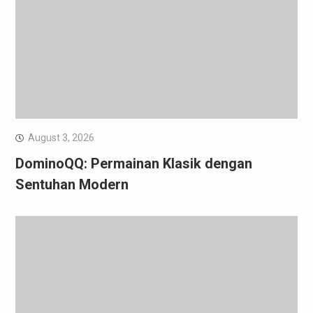
August 3, 2026
DominoQQ: Permainan Klasik dengan
Sentuhan Modern