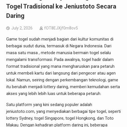
Togel Tradisional ke Jeniustoto Secara
Daring
July 2, 2026
fOT8EJXjf0m8ov5
Game togel sudah menjadi bagian dari kultur komunitas di
berbagai sudut dunia, termasuk di Negara Indonesia. Dari
masa satu masa , metode manusia bermain togel selalu
mengalami transformasi. Pada awalnya, togel hadir dalam
format tradisional yang mana mengharuskan para petaruh
untuk membeli kartu dari langsung dari pengecer atau agen
lokal. Namun, seiring dengan perkembangan teknologi, game
itu berubah menjadi lottery daring, memberi kemudahan serta
akses yang lebih lebih luas untuk beberapa petaruh.
Satu platform yang kini sedang populer adalah
jeniustoto.com, yang menyediakan berbagai tipe togel, seperti
lottery Sydney, togel Singapore, togel Hongkong, dan Toto
Makau. Dengan kehadiran platform daring ini, beberapa