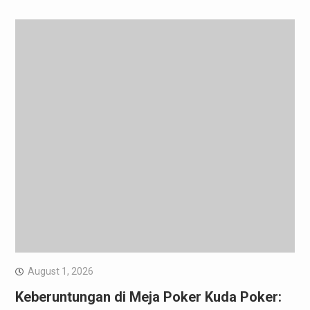
August 1, 2026
Keberuntungan di Meja Poker Kuda Poker: