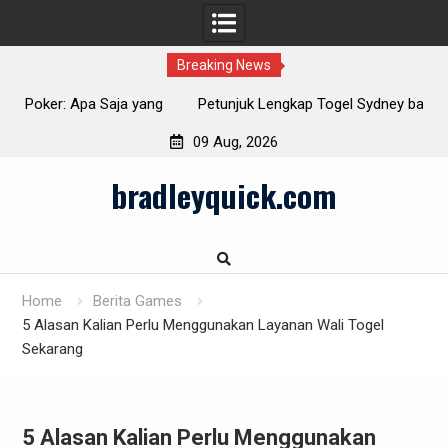
Breaking News
ang
Petunjuk Lengkap Togel Sydney bagi Pemula yang Baru
Masuk
09 Aug, 2026
Skip
bradleyquick.com
to
content
Home
Berita Games
5 Alasan Kalian Perlu Menggunakan Layanan Wali Togel
Sekarang
5 Alasan Kalian Perlu Menggunakan