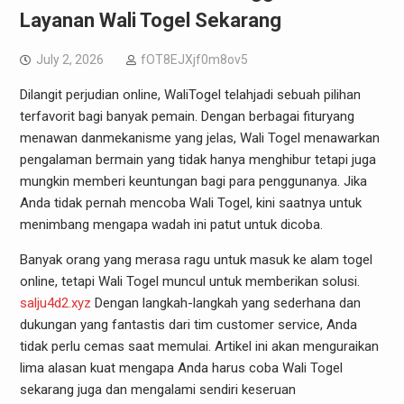
Layanan Wali Togel Sekarang
July 2, 2026
fOT8EJXjf0m8ov5
Dilangit perjudian online, WaliTogel telahjadi sebuah pilihan
terfavorit bagi banyak pemain. Dengan berbagai fituryang
menawan danmekanisme yang jelas, Wali Togel menawarkan
pengalaman bermain yang tidak hanya menghibur tetapi juga
mungkin memberi keuntungan bagi para penggunanya. Jika
Anda tidak pernah mencoba Wali Togel, kini saatnya untuk
menimbang mengapa wadah ini patut untuk dicoba.
Banyak orang yang merasa ragu untuk masuk ke alam togel
online, tetapi Wali Togel muncul untuk memberikan solusi.
salju4d2.xyz
Dengan langkah-langkah yang sederhana dan
dukungan yang fantastis dari tim customer service, Anda
tidak perlu cemas saat memulai. Artikel ini akan menguraikan
lima alasan kuat mengapa Anda harus coba Wali Togel
sekarang juga dan mengalami sendiri keseruan