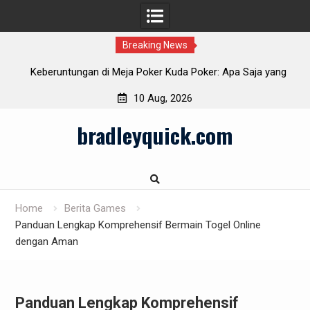
Breaking News
n
Keberuntungan di Meja Poker Kuda Poker: Apa Saja yang
Perlu Diketahui Tentang Ini?
10 Aug, 2026
Skip
bradleyquick.com
to
content
Home
Berita Games
Panduan Lengkap Komprehensif Bermain Togel Online
dengan Aman
Panduan Lengkap Komprehensif