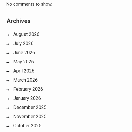
No comments to show.
Archives
August 2026
July 2026
June 2026
May 2026
April 2026
March 2026
February 2026
January 2026
December 2025
November 2025
October 2025