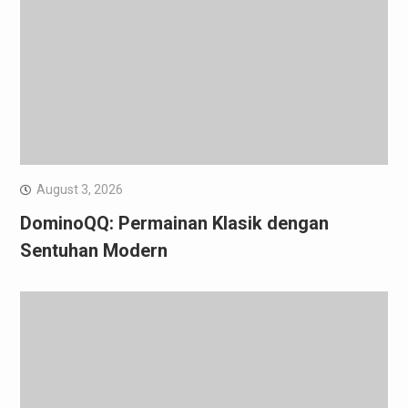
August 3, 2026
DominoQQ: Permainan Klasik dengan
Sentuhan Modern