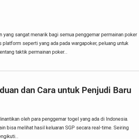
n yang sangat menarik bagi semua penggemar permainan poker
as platform seperti yang ada pada wargapoker, peluang untuk
ntang taktik permainan poker…
duan dan Cara untuk Penjudi Baru
dinantikan oleh para penggemar togel yang ada di Indonesia.
 bisa melihat hasil keluaran SGP secara real-time. Seiring
ngikuti…