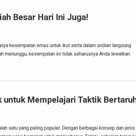
h Besar Hari Ini Juga!
a punya kesempatan emas untuk ikut serta dalam undian langsung
h menunggu, kesempatan ini tidak seharusnya Anda lewatkan.
 untuk Mempelajari Taktik Bertaru
lah satu yang paling populer. Dengan berbagai konsep dan jenis