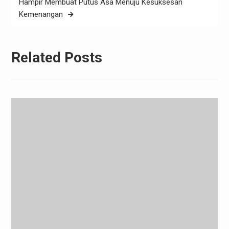
Hampir Membuat Putus Asa Menuju Kesuksesan
Kemenangan
Related Posts