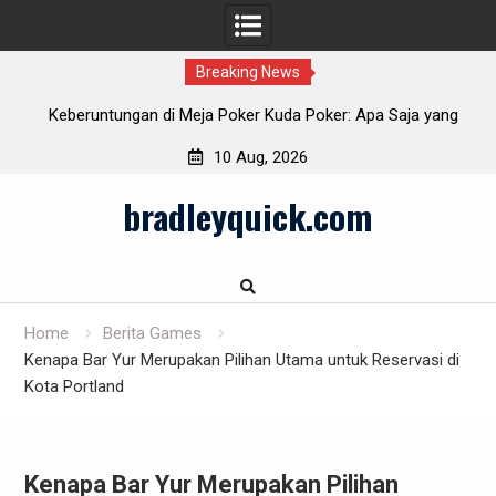
Breaking News
n
Keberuntungan di Meja Poker Kuda Poker: Apa Saja yang
Perlu Diketahui Tentang Ini?
10 Aug, 2026
Skip
bradleyquick.com
to
content
Home
Berita Games
Kenapa Bar Yur Merupakan Pilihan Utama untuk Reservasi di
Kota Portland
Kenapa Bar Yur Merupakan Pilihan