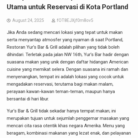
Utama untuk Reservasi di Kota Portland
August 24, 2025
fOT8EJXjf0m8ov5
Jika Anda sedang mencari lokasi yang tepat untuk makan
serta menyantap atmosfer yang nyaman di saat Portland,
Restoran Yur’s Bar & Grill adalah pilihan yang tidak boleh
dihindari. Terletak pada jalan NW 16th, Yur’s Bar hadir dengan
suasana makan yang unik dengan daftar hidangan American
cuisine yang memikat selera. Dengan suasana ini ramah dan
menyenangkan, tempat ini adalah lokasi yang cocok untuk
mengadakan reservasi, terutama bagi makan malam,
perayaan kawan-kawan teman-teman, maupun hanya
bersantai di hari libur.
Yur’s Bar & Grill tidak sekadar hanya tempat makan; ini
merupakan tujuan untuk sejumlah penggemar masakan yang
mencari cita rasa otentik khas negara Amerika. Menu yang
beragam, kombinasi makanan yang lezat enak, dan pelayanan