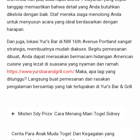
tanggap memastikan bahwa detail yang Anda butuhkan
dikelola dengan baik. Staf mereka siaga menolong Anda
untuk menyusun acara yang ideal berdasarkan dengan
harapan.
Dan juga, lokasi Yur’s Bar di NW 16th Avenue Portland sangat
strategis, membuatnya mudah diakses. Begitu pemesanan
dibuat, Anda dapat merasakan bermacam hidangan American
cuisine yang lezat di suasana yang nyaman dan ramah.
https://www.yursbarandgrill.com/
Maka, apa lagi yang
ditunggu? Langsung buat pemesanan dan rasakan
pengalaman bersantap yang tak terlupakan di Yur’s Bar & Grill.
Post
Misteri Sdy Prize: Cara Menang Main Togel Sidney
navigation
Cerita Para Anak Muda Togel: Dari Kegagalan yang