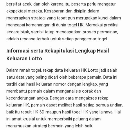
bersifat acak, dan oleh karena itu, peserta perlu mengatur
ekspektasi mereka. Kesabaran dan disiplin dalam
menerapkan strategi yang tepat pun merupakan kunci dalam
mencapai kemenangan di dunia togel HK. Memakai prediksi
secara bijak, sambil tetap mendapatkan proses permainan,
adalah rencana terbaik untuk setiap penggemar togel.
Informasi serta Rekapitulasi Lengkap Hasil
Keluaran Lotto
Dalam ranah togel, rekap data keluaran HK Lotto jadi salah
satu data yang paling dicari oleh beberapa pemain. Data ini
terdiri dari hasil keluaran nomor dengan lengkap, yang
membantu pemain dalam menganalisis corak dan
kecenderungan angka. Dengan cara mengakses rekap
keluaran HK, pemain dapat melihat hasil setiap semua undian,
baik itu result HK 6D maupun hasil togel HK yang lainnya. Hal
ini amat krusial untuk memperbaiki peluang dalam
merumuskan strategi bermain yang lebih baik.