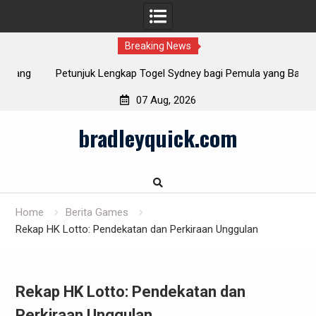
Breaking News
ang
Petunjuk Lengkap Togel Sydney bagi Pemula yang Baru
Masuk
07 Aug, 2026
Skip
bradleyquick.com
to
content
Home
Berita Games
Rekap HK Lotto: Pendekatan dan Perkiraan Unggulan
Rekap HK Lotto: Pendekatan dan
Perkiraan Unggulan