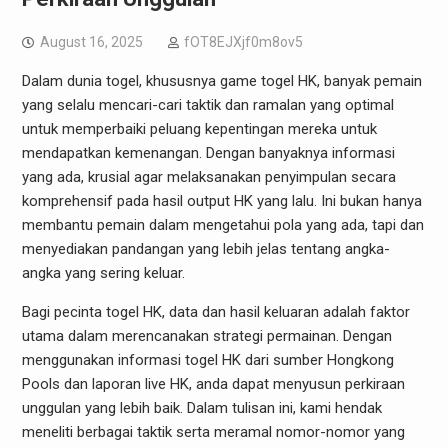
August 16, 2025
fOT8EJXjf0m8ov5
Dalam dunia togel, khususnya game togel HK, banyak pemain
yang selalu mencari-cari taktik dan ramalan yang optimal
untuk memperbaiki peluang kepentingan mereka untuk
mendapatkan kemenangan. Dengan banyaknya informasi
yang ada, krusial agar melaksanakan penyimpulan secara
komprehensif pada hasil output HK yang lalu. Ini bukan hanya
membantu pemain dalam mengetahui pola yang ada, tapi dan
menyediakan pandangan yang lebih jelas tentang angka-
angka yang sering keluar.
Bagi pecinta togel HK, data dan hasil keluaran adalah faktor
utama dalam merencanakan strategi permainan. Dengan
menggunakan informasi togel HK dari sumber Hongkong
Pools dan laporan live HK, anda dapat menyusun perkiraan
unggulan yang lebih baik. Dalam tulisan ini, kami hendak
meneliti berbagai taktik serta meramal nomor-nomor yang