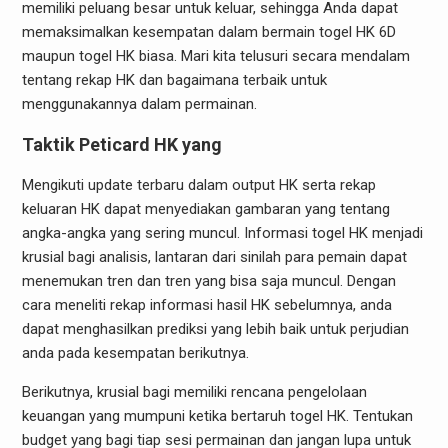
memiliki peluang besar untuk keluar, sehingga Anda dapat
memaksimalkan kesempatan dalam bermain togel HK 6D
maupun togel HK biasa. Mari kita telusuri secara mendalam
tentang rekap HK dan bagaimana terbaik untuk
menggunakannya dalam permainan.
Taktik Peticard HK yang
Mengikuti update terbaru dalam output HK serta rekap
keluaran HK dapat menyediakan gambaran yang tentang
angka-angka yang sering muncul. Informasi togel HK menjadi
krusial bagi analisis, lantaran dari sinilah para pemain dapat
menemukan tren dan tren yang bisa saja muncul. Dengan
cara meneliti rekap informasi hasil HK sebelumnya, anda
dapat menghasilkan prediksi yang lebih baik untuk perjudian
anda pada kesempatan berikutnya.
Berikutnya, krusial bagi memiliki rencana pengelolaan
keuangan yang mumpuni ketika bertaruh togel HK. Tentukan
budget yang bagi tiap sesi permainan dan jangan lupa untuk