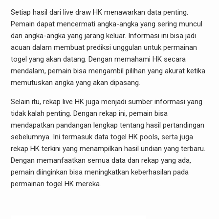
Setiap hasil dari live draw HK menawarkan data penting.
Pemain dapat mencermati angka-angka yang sering muncul
dan angka-angka yang jarang keluar. Informasi ini bisa jadi
acuan dalam membuat prediksi unggulan untuk permainan
togel yang akan datang. Dengan memahami HK secara
mendalam, pemain bisa mengambil pilihan yang akurat ketika
memutuskan angka yang akan dipasang.
Selain itu, rekap live HK juga menjadi sumber informasi yang
tidak kalah penting. Dengan rekap ini, pemain bisa
mendapatkan pandangan lengkap tentang hasil pertandingan
sebelumnya. Ini termasuk data togel HK pools, serta juga
rekap HK terkini yang menampilkan hasil undian yang terbaru.
Dengan memanfaatkan semua data dan rekap yang ada,
pemain diinginkan bisa meningkatkan keberhasilan pada
permainan togel HK mereka.