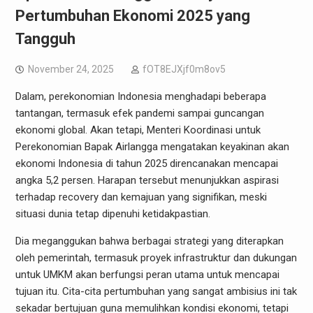
Pertumbuhan Ekonomi 2025 yang
Tangguh
November 24, 2025
fOT8EJXjf0m8ov5
Dalam, perekonomian Indonesia menghadapi beberapa
tantangan, termasuk efek pandemi sampai guncangan
ekonomi global. Akan tetapi, Menteri Koordinasi untuk
Perekonomian Bapak Airlangga mengatakan keyakinan akan
ekonomi Indonesia di tahun 2025 direncanakan mencapai
angka 5,2 persen. Harapan tersebut menunjukkan aspirasi
terhadap recovery dan kemajuan yang signifikan, meski
situasi dunia tetap dipenuhi ketidakpastian.
Dia meganggukan bahwa berbagai strategi yang diterapkan
oleh pemerintah, termasuk proyek infrastruktur dan dukungan
untuk UMKM akan berfungsi peran utama untuk mencapai
tujuan itu. Cita-cita pertumbuhan yang sangat ambisius ini tak
sekadar bertujuan guna memulihkan kondisi ekonomi, tetapi