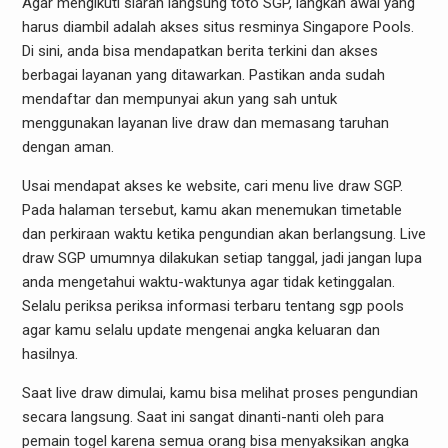
Agar mengikuti siaran langsung toto SGP, langkah awal yang
harus diambil adalah akses situs resminya Singapore Pools.
Di sini, anda bisa mendapatkan berita terkini dan akses
berbagai layanan yang ditawarkan. Pastikan anda sudah
mendaftar dan mempunyai akun yang sah untuk
menggunakan layanan live draw dan memasang taruhan
dengan aman.
Usai mendapat akses ke website, cari menu live draw SGP.
Pada halaman tersebut, kamu akan menemukan timetable
dan perkiraan waktu ketika pengundian akan berlangsung. Live
draw SGP umumnya dilakukan setiap tanggal, jadi jangan lupa
anda mengetahui waktu-waktunya agar tidak ketinggalan.
Selalu periksa periksa informasi terbaru tentang sgp pools
agar kamu selalu update mengenai angka keluaran dan
hasilnya.
Saat live draw dimulai, kamu bisa melihat proses pengundian
secara langsung. Saat ini sangat dinanti-nanti oleh para
pemain togel karena semua orang bisa menyaksikan angka