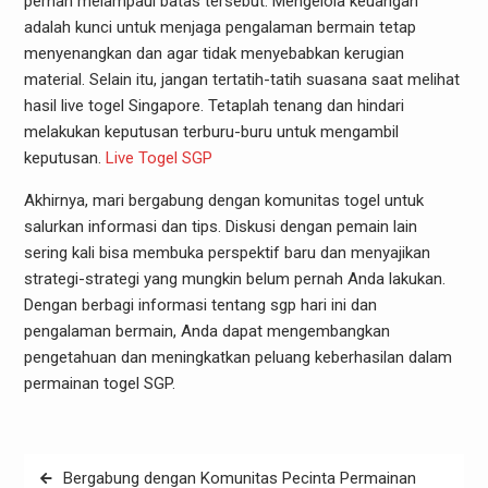
pernah melampaui batas tersebut. Mengelola keuangan
adalah kunci untuk menjaga pengalaman bermain tetap
menyenangkan dan agar tidak menyebabkan kerugian
material. Selain itu, jangan tertatih-tatih suasana saat melihat
hasil live togel Singapore. Tetaplah tenang dan hindari
melakukan keputusan terburu-buru untuk mengambil
keputusan.
Live Togel SGP
Akhirnya, mari bergabung dengan komunitas togel untuk
salurkan informasi dan tips. Diskusi dengan pemain lain
sering kali bisa membuka perspektif baru dan menyajikan
strategi-strategi yang mungkin belum pernah Anda lakukan.
Dengan berbagi informasi tentang sgp hari ini dan
pengalaman bermain, Anda dapat mengembangkan
pengetahuan dan meningkatkan peluang keberhasilan dalam
permainan togel SGP.
Post
Bergabung dengan Komunitas Pecinta Permainan