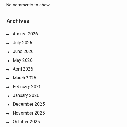
No comments to show.
Archives
August 2026
July 2026
June 2026
May 2026
April 2026
March 2026
February 2026
January 2026
December 2025
November 2025
October 2025