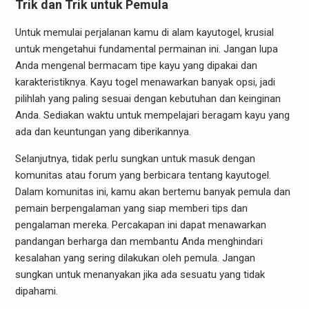
Trik dan Trik untuk Pemula
Untuk memulai perjalanan kamu di alam kayutogel, krusial
untuk mengetahui fundamental permainan ini. Jangan lupa
Anda mengenal bermacam tipe kayu yang dipakai dan
karakteristiknya. Kayu togel menawarkan banyak opsi, jadi
pilihlah yang paling sesuai dengan kebutuhan dan keinginan
Anda. Sediakan waktu untuk mempelajari beragam kayu yang
ada dan keuntungan yang diberikannya.
Selanjutnya, tidak perlu sungkan untuk masuk dengan
komunitas atau forum yang berbicara tentang kayutogel.
Dalam komunitas ini, kamu akan bertemu banyak pemula dan
pemain berpengalaman yang siap memberi tips dan
pengalaman mereka. Percakapan ini dapat menawarkan
pandangan berharga dan membantu Anda menghindari
kesalahan yang sering dilakukan oleh pemula. Jangan
sungkan untuk menanyakan jika ada sesuatu yang tidak
dipahami.