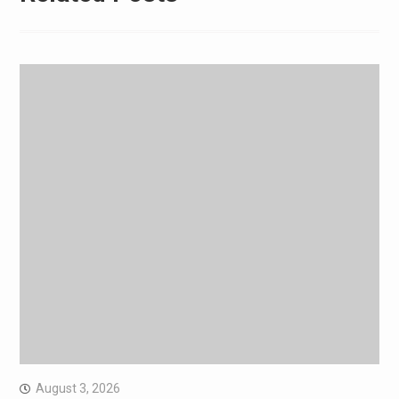
August 3, 2026