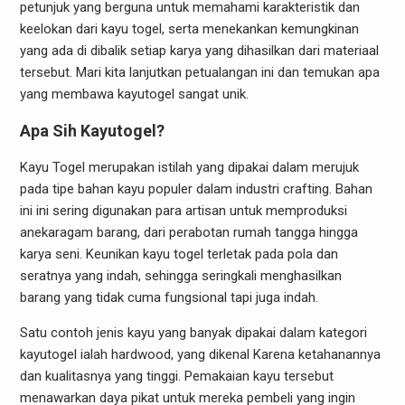
petunjuk yang berguna untuk memahami karakteristik dan
keelokan dari kayu togel, serta menekankan kemungkinan
yang ada di dibalik setiap karya yang dihasilkan dari materiaal
tersebut. Mari kita lanjutkan petualangan ini dan temukan apa
yang membawa kayutogel sangat unik.
Apa Sih Kayutogel?
Kayu Togel merupakan istilah yang dipakai dalam merujuk
pada tipe bahan kayu populer dalam industri crafting. Bahan
ini ini sering digunakan para artisan untuk memproduksi
anekaragam barang, dari perabotan rumah tangga hingga
karya seni. Keunikan kayu togel terletak pada pola dan
seratnya yang indah, sehingga seringkali menghasilkan
barang yang tidak cuma fungsional tapi juga indah.
Satu contoh jenis kayu yang banyak dipakai dalam kategori
kayutogel ialah hardwood, yang dikenal Karena ketahanannya
dan kualitasnya yang tinggi. Pemakaian kayu tersebut
menawarkan daya pikat untuk mereka pembeli yang ingin