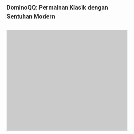
DominoQQ: Permainan Klasik dengan
Sentuhan Modern