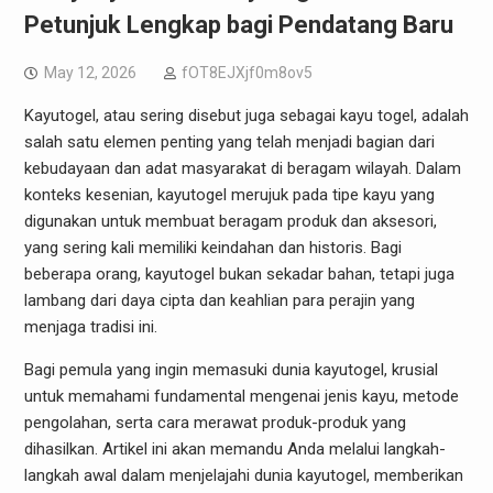
Petunjuk Lengkap bagi Pendatang Baru
May 12, 2026
fOT8EJXjf0m8ov5
Kayutogel, atau sering disebut juga sebagai kayu togel, adalah
salah satu elemen penting yang telah menjadi bagian dari
kebudayaan dan adat masyarakat di beragam wilayah. Dalam
konteks kesenian, kayutogel merujuk pada tipe kayu yang
digunakan untuk membuat beragam produk dan aksesori,
yang sering kali memiliki keindahan dan historis. Bagi
beberapa orang, kayutogel bukan sekadar bahan, tetapi juga
lambang dari daya cipta dan keahlian para perajin yang
menjaga tradisi ini.
Bagi pemula yang ingin memasuki dunia kayutogel, krusial
untuk memahami fundamental mengenai jenis kayu, metode
pengolahan, serta cara merawat produk-produk yang
dihasilkan. Artikel ini akan memandu Anda melalui langkah-
langkah awal dalam menjelajahi dunia kayutogel, memberikan