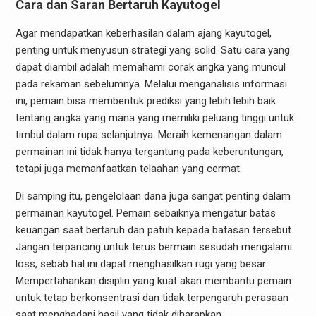
Cara dan Saran Bertaruh Kayutogel
Agar mendapatkan keberhasilan dalam ajang kayutogel,
penting untuk menyusun strategi yang solid. Satu cara yang
dapat diambil adalah memahami corak angka yang muncul
pada rekaman sebelumnya. Melalui menganalisis informasi
ini, pemain bisa membentuk prediksi yang lebih lebih baik
tentang angka yang mana yang memiliki peluang tinggi untuk
timbul dalam rupa selanjutnya. Meraih kemenangan dalam
permainan ini tidak hanya tergantung pada keberuntungan,
tetapi juga memanfaatkan telaahan yang cermat.
Di samping itu, pengelolaan dana juga sangat penting dalam
permainan kayutogel. Pemain sebaiknya mengatur batas
keuangan saat bertaruh dan patuh kepada batasan tersebut.
Jangan terpancing untuk terus bermain sesudah mengalami
loss, sebab hal ini dapat menghasilkan rugi yang besar.
Mempertahankan disiplin yang kuat akan membantu pemain
untuk tetap berkonsentrasi dan tidak terpengaruh perasaan
saat menghadapi hasil yang tidak diharapkan.