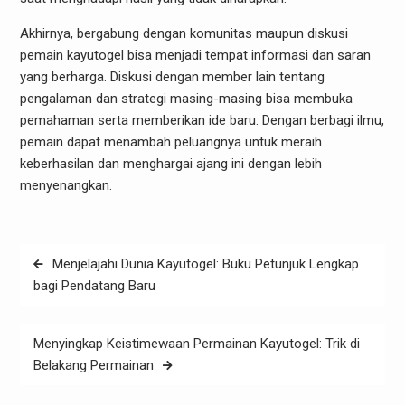
Akhirnya, bergabung dengan komunitas maupun diskusi
pemain kayutogel bisa menjadi tempat informasi dan saran
yang berharga. Diskusi dengan member lain tentang
pengalaman dan strategi masing-masing bisa membuka
pemahaman serta memberikan ide baru. Dengan berbagi ilmu,
pemain dapat menambah peluangnya untuk meraih
keberhasilan dan menghargai ajang ini dengan lebih
menyenangkan.
Post
Menjelajahi Dunia Kayutogel: Buku Petunjuk Lengkap
navigation
bagi Pendatang Baru
Menyingkap Keistimewaan Permainan Kayutogel: Trik di
Belakang Permainan