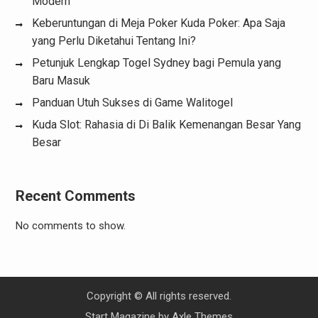
Modern
Keberuntungan di Meja Poker Kuda Poker: Apa Saja
yang Perlu Diketahui Tentang Ini?
Petunjuk Lengkap Togel Sydney bagi Pemula yang
Baru Masuk
Panduan Utuh Sukses di Game Walitogel
Kuda Slot: Rahasia di Di Balik Kemenangan Besar Yang
Besar
Recent Comments
No comments to show.
Copyright © All rights reserved.
Start Magazine by
Axle Themes