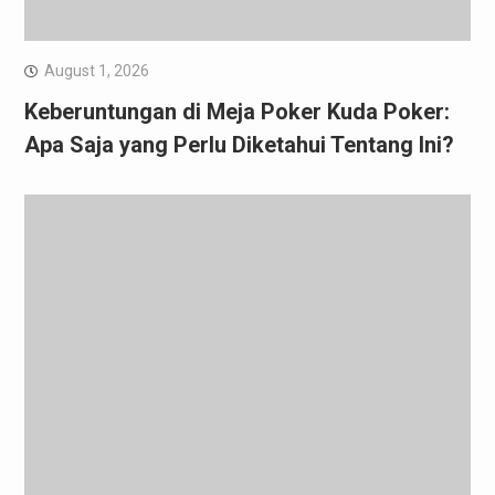
August 1, 2026
Keberuntungan di Meja Poker Kuda Poker:
Apa Saja yang Perlu Diketahui Tentang Ini?