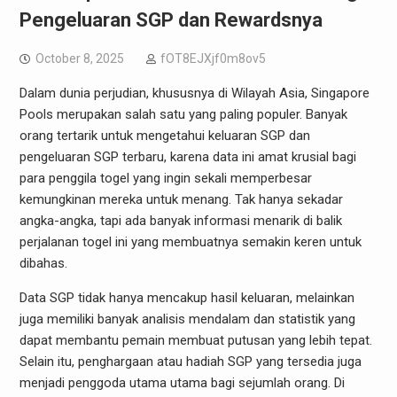
Pengeluaran SGP dan Rewardsnya
October 8, 2025
fOT8EJXjf0m8ov5
Dalam dunia perjudian, khususnya di Wilayah Asia, Singapore
Pools merupakan salah satu yang paling populer. Banyak
orang tertarik untuk mengetahui keluaran SGP dan
pengeluaran SGP terbaru, karena data ini amat krusial bagi
para penggila togel yang ingin sekali memperbesar
kemungkinan mereka untuk menang. Tak hanya sekadar
angka-angka, tapi ada banyak informasi menarik di balik
perjalanan togel ini yang membuatnya semakin keren untuk
dibahas.
Data SGP tidak hanya mencakup hasil keluaran, melainkan
juga memiliki banyak analisis mendalam dan statistik yang
dapat membantu pemain membuat putusan yang lebih tepat.
Selain itu, penghargaan atau hadiah SGP yang tersedia juga
menjadi penggoda utama utama bagi sejumlah orang. Di