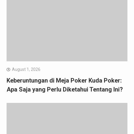
August 1, 2026
Keberuntungan di Meja Poker Kuda Poker:
Apa Saja yang Perlu Diketahui Tentang Ini?