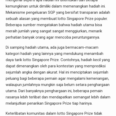
mengenai seperti apa hadiah ini ditentukan dan betapa
kemungkinan untuk dimiliki dalam memenangkan hadiah ini.
Mekanisme pengeluaran SGP yang bersifat transparan adalah
sebuah alasan yang membuat lotto Singapore Prize populer.
Beberapa sumber mengatakan bahwa hadiah utama bisa
meraih jumlah yang sangat sangat menggiurkan, menarik
perhatian banyak orang agar mencoba peruntungannya.
Di samping hadiah utama, ada juga bermacam-macam
kategori hadiah yang lainnya yang mendukung menambah
daya tarik lotto Singapore Prize. Contohnya, hadiah kecil yang
dapat dimenangkan oleh para kontestan yang memprediksi
sejumlah angka dengan akurat. Hal ini menciptakan sejumlah
peluang bagi beberapa pemain agar mengalami kemenangan,
walaupun jumlahnya mungkin saja belum setara penghargaan
utama. Dari banyaknya penghargaan ini, beberapa pemain
rasanya lebih terlibat dan mendapatkan semangat lebih dalam
melanjutkan penarikan Singapore Prize tiap harinya.
Keterlibatan komunitas dalam lotto Singapore Prize tidak