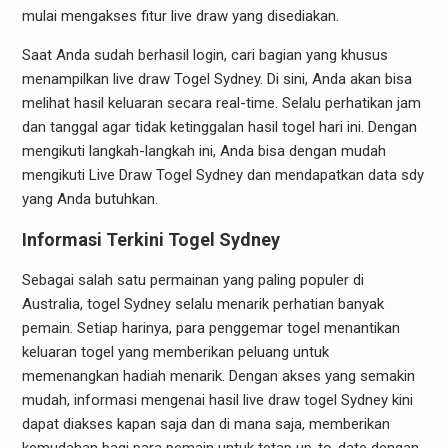
mulai mengakses fitur live draw yang disediakan.
Saat Anda sudah berhasil login, cari bagian yang khusus
menampilkan live draw Togel Sydney. Di sini, Anda akan bisa
melihat hasil keluaran secara real-time. Selalu perhatikan jam
dan tanggal agar tidak ketinggalan hasil togel hari ini. Dengan
mengikuti langkah-langkah ini, Anda bisa dengan mudah
mengikuti Live Draw Togel Sydney dan mendapatkan data sdy
yang Anda butuhkan.
Informasi Terkini Togel Sydney
Sebagai salah satu permainan yang paling populer di
Australia, togel Sydney selalu menarik perhatian banyak
pemain. Setiap harinya, para penggemar togel menantikan
keluaran togel yang memberikan peluang untuk
memenangkan hadiah menarik. Dengan akses yang semakin
mudah, informasi mengenai hasil live draw togel Sydney kini
dapat diakses kapan saja dan di mana saja, memberikan