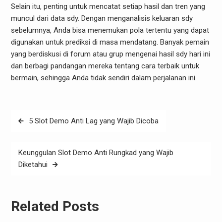
Selain itu, penting untuk mencatat setiap hasil dan tren yang
muncul dari data sdy. Dengan menganalisis keluaran sdy
sebelumnya, Anda bisa menemukan pola tertentu yang dapat
digunakan untuk prediksi di masa mendatang. Banyak pemain
yang berdiskusi di forum atau grup mengenai hasil sdy hari ini
dan berbagi pandangan mereka tentang cara terbaik untuk
bermain, sehingga Anda tidak sendiri dalam perjalanan ini.
Post
5 Slot Demo Anti Lag yang Wajib Dicoba
navigation
Keunggulan Slot Demo Anti Rungkad yang Wajib
Diketahui
Related Posts