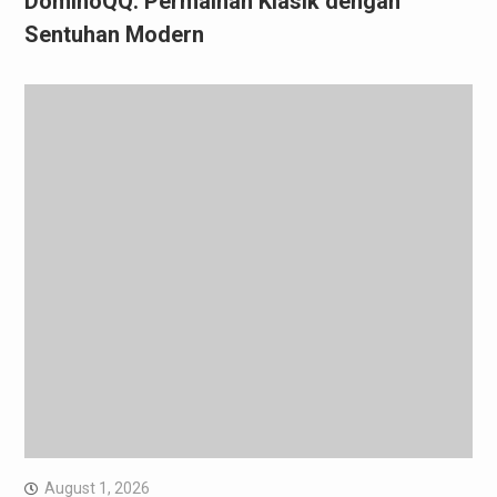
DominoQQ: Permainan Klasik dengan
Sentuhan Modern
August 1, 2026