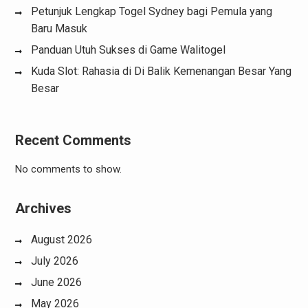
Petunjuk Lengkap Togel Sydney bagi Pemula yang
Baru Masuk
Panduan Utuh Sukses di Game Walitogel
Kuda Slot: Rahasia di Di Balik Kemenangan Besar Yang
Besar
Recent Comments
No comments to show.
Archives
August 2026
July 2026
June 2026
May 2026