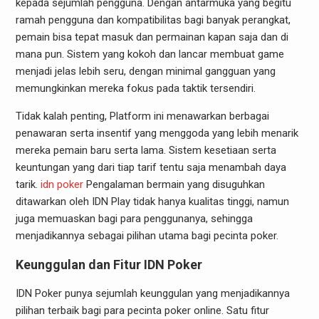
kepada sejumlah pengguna. Dengan antarmuka yang begitu
ramah pengguna dan kompatibilitas bagi banyak perangkat,
pemain bisa tepat masuk dan permainan kapan saja dan di
mana pun. Sistem yang kokoh dan lancar membuat game
menjadi jelas lebih seru, dengan minimal gangguan yang
memungkinkan mereka fokus pada taktik tersendiri.
Tidak kalah penting, Platform ini menawarkan berbagai
penawaran serta insentif yang menggoda yang lebih menarik
mereka pemain baru serta lama. Sistem kesetiaan serta
keuntungan yang dari tiap tarif tentu saja menambah daya
tarik.
idn poker
Pengalaman bermain yang disuguhkan
ditawarkan oleh IDN Play tidak hanya kualitas tinggi, namun
juga memuaskan bagi para penggunanya, sehingga
menjadikannya sebagai pilihan utama bagi pecinta poker.
Keunggulan dan Fitur IDN Poker
IDN Poker punya sejumlah keunggulan yang menjadikannya
pilihan terbaik bagi para pecinta poker online. Satu fitur