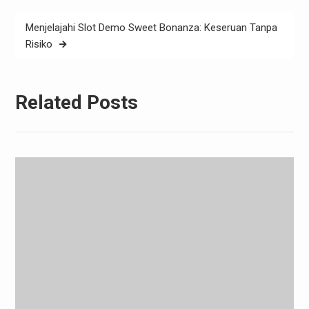
Menjelajahi Slot Demo Sweet Bonanza: Keseruan Tanpa
Risiko
Related Posts