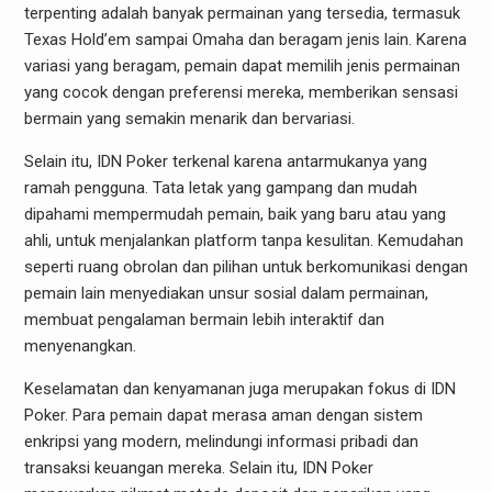
terpenting adalah banyak permainan yang tersedia, termasuk
Texas Hold’em sampai Omaha dan beragam jenis lain. Karena
variasi yang beragam, pemain dapat memilih jenis permainan
yang cocok dengan preferensi mereka, memberikan sensasi
bermain yang semakin menarik dan bervariasi.
Selain itu, IDN Poker terkenal karena antarmukanya yang
ramah pengguna. Tata letak yang gampang dan mudah
dipahami mempermudah pemain, baik yang baru atau yang
ahli, untuk menjalankan platform tanpa kesulitan. Kemudahan
seperti ruang obrolan dan pilihan untuk berkomunikasi dengan
pemain lain menyediakan unsur sosial dalam permainan,
membuat pengalaman bermain lebih interaktif dan
menyenangkan.
Keselamatan dan kenyamanan juga merupakan fokus di IDN
Poker. Para pemain dapat merasa aman dengan sistem
enkripsi yang modern, melindungi informasi pribadi dan
transaksi keuangan mereka. Selain itu, IDN Poker