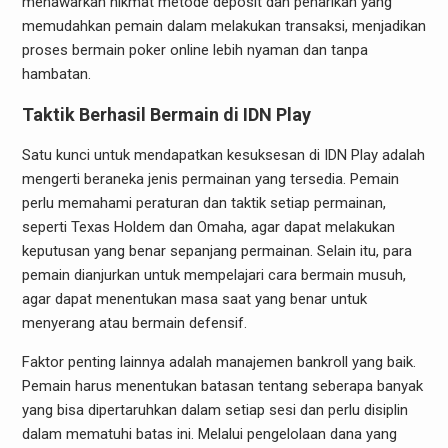
menawarkan nikmat metode deposit dan penarikan yang
memudahkan pemain dalam melakukan transaksi, menjadikan
proses bermain poker online lebih nyaman dan tanpa
hambatan.
Taktik Berhasil Bermain di IDN Play
Satu kunci untuk mendapatkan kesuksesan di IDN Play adalah
mengerti beraneka jenis permainan yang tersedia. Pemain
perlu memahami peraturan dan taktik setiap permainan,
seperti Texas Holdem dan Omaha, agar dapat melakukan
keputusan yang benar sepanjang permainan. Selain itu, para
pemain dianjurkan untuk mempelajari cara bermain musuh,
agar dapat menentukan masa saat yang benar untuk
menyerang atau bermain defensif.
Faktor penting lainnya adalah manajemen bankroll yang baik.
Pemain harus menentukan batasan tentang seberapa banyak
yang bisa dipertaruhkan dalam setiap sesi dan perlu disiplin
dalam mematuhi batas ini. Melalui pengelolaan dana yang