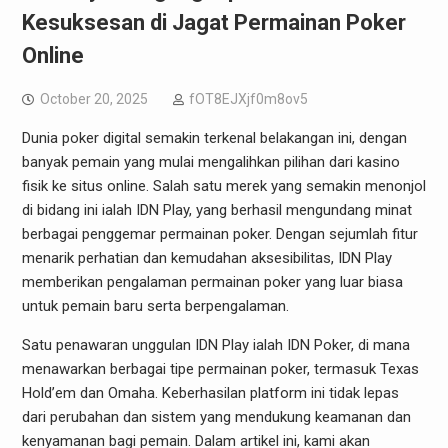
Kesuksesan di Jagat Permainan Poker
Online
October 20, 2025
fOT8EJXjf0m8ov5
Dunia poker digital semakin terkenal belakangan ini, dengan
banyak pemain yang mulai mengalihkan pilihan dari kasino
fisik ke situs online. Salah satu merek yang semakin menonjol
di bidang ini ialah IDN Play, yang berhasil mengundang minat
berbagai penggemar permainan poker. Dengan sejumlah fitur
menarik perhatian dan kemudahan aksesibilitas, IDN Play
memberikan pengalaman permainan poker yang luar biasa
untuk pemain baru serta berpengalaman.
Satu penawaran unggulan IDN Play ialah IDN Poker, di mana
menawarkan berbagai tipe permainan poker, termasuk Texas
Hold’em dan Omaha. Keberhasilan platform ini tidak lepas
dari perubahan dan sistem yang mendukung keamanan dan
kenyamanan bagi pemain. Dalam artikel ini, kami akan