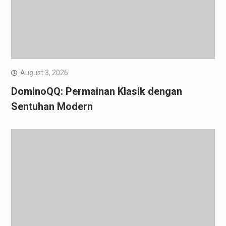
August 3, 2026
DominoQQ: Permainan Klasik dengan
Sentuhan Modern