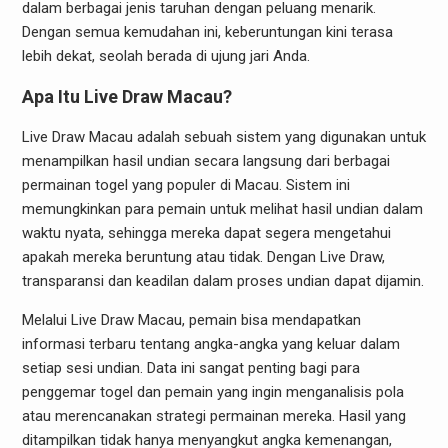
dalam berbagai jenis taruhan dengan peluang menarik.
Dengan semua kemudahan ini, keberuntungan kini terasa
lebih dekat, seolah berada di ujung jari Anda.
Apa Itu Live Draw Macau?
Live Draw Macau adalah sebuah sistem yang digunakan untuk
menampilkan hasil undian secara langsung dari berbagai
permainan togel yang populer di Macau. Sistem ini
memungkinkan para pemain untuk melihat hasil undian dalam
waktu nyata, sehingga mereka dapat segera mengetahui
apakah mereka beruntung atau tidak. Dengan Live Draw,
transparansi dan keadilan dalam proses undian dapat dijamin.
Melalui Live Draw Macau, pemain bisa mendapatkan
informasi terbaru tentang angka-angka yang keluar dalam
setiap sesi undian. Data ini sangat penting bagi para
penggemar togel dan pemain yang ingin menganalisis pola
atau merencanakan strategi permainan mereka. Hasil yang
ditampilkan tidak hanya menyangkut angka kemenangan,