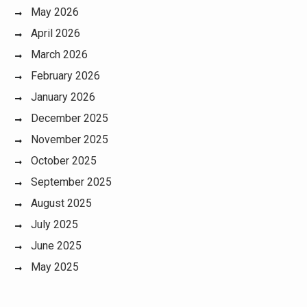
May 2026
April 2026
March 2026
February 2026
January 2026
December 2025
November 2025
October 2025
September 2025
August 2025
July 2025
June 2025
May 2025