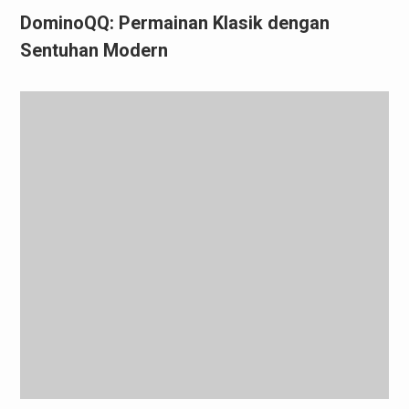
DominoQQ: Permainan Klasik dengan
Sentuhan Modern