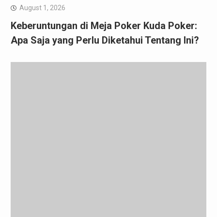
August 1, 2026
Keberuntungan di Meja Poker Kuda Poker:
Apa Saja yang Perlu Diketahui Tentang Ini?