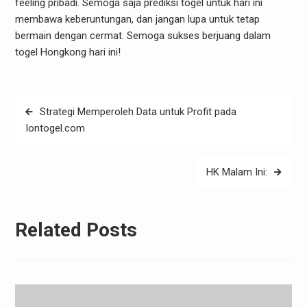
feeling pribadi. Semoga saja prediksi togel untuk hari ini
membawa keberuntungan, dan jangan lupa untuk tetap
bermain dengan cermat. Semoga sukses berjuang dalam
togel Hongkong hari ini!
Post
Strategi Memperoleh Data untuk Profit pada
navigation
Iontogel.com
HK Malam Ini:
Related Posts