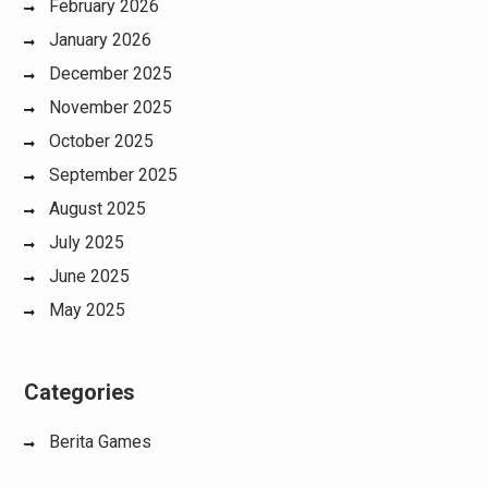
February 2026
January 2026
December 2025
November 2025
October 2025
September 2025
August 2025
July 2025
June 2025
May 2025
Categories
Berita Games