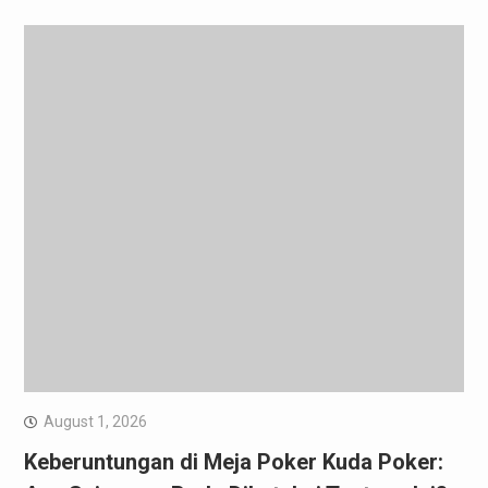
August 1, 2026
Keberuntungan di Meja Poker Kuda Poker: