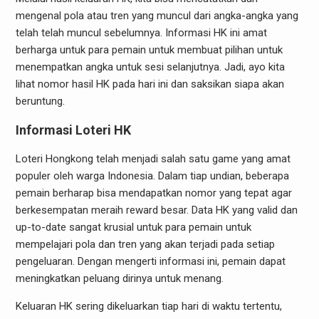
mengenal pola atau tren yang muncul dari angka-angka yang
telah telah muncul sebelumnya. Informasi HK ini amat
berharga untuk para pemain untuk membuat pilihan untuk
menempatkan angka untuk sesi selanjutnya. Jadi, ayo kita
lihat nomor hasil HK pada hari ini dan saksikan siapa akan
beruntung.
Informasi Loteri HK
Loteri Hongkong telah menjadi salah satu game yang amat
populer oleh warga Indonesia. Dalam tiap undian, beberapa
pemain berharap bisa mendapatkan nomor yang tepat agar
berkesempatan meraih reward besar. Data HK yang valid dan
up-to-date sangat krusial untuk para pemain untuk
mempelajari pola dan tren yang akan terjadi pada setiap
pengeluaran. Dengan mengerti informasi ini, pemain dapat
meningkatkan peluang dirinya untuk menang.
Keluaran HK sering dikeluarkan tiap hari di waktu tertentu,