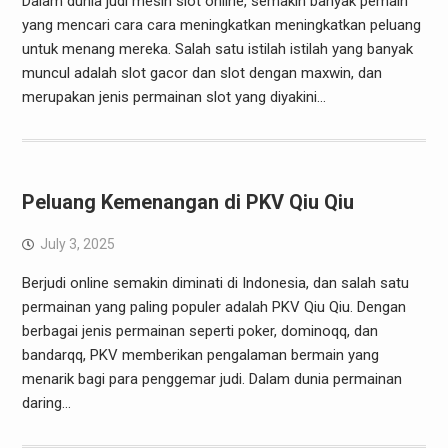
Dalam dunia judi mesin slot online, semakin banyak pemain
yang mencari cara cara meningkatkan meningkatkan peluang
untuk menang mereka. Salah satu istilah istilah yang banyak
muncul adalah slot gacor dan slot dengan maxwin, dan
merupakan jenis permainan slot yang diyakini…
Peluang Kemenangan di PKV Qiu Qiu
July 3, 2025
Berjudi online semakin diminati di Indonesia, dan salah satu
permainan yang paling populer adalah PKV Qiu Qiu. Dengan
berbagai jenis permainan seperti poker, dominoqq, dan
bandarqq, PKV memberikan pengalaman bermain yang
menarik bagi para penggemar judi. Dalam dunia permainan
daring…