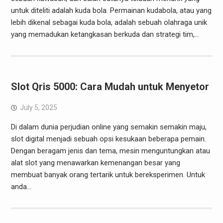
untuk diteliti adalah kuda bola. Permainan kudabola, atau yang
lebih dikenal sebagai kuda bola, adalah sebuah olahraga unik
yang memadukan ketangkasan berkuda dan strategi tim,…
Slot Qris 5000: Cara Mudah untuk Menyetor
July 5, 2025
Di dalam dunia perjudian online yang semakin semakin maju,
slot digital menjadi sebuah opsi kesukaan beberapa pemain.
Dengan beragam jenis dan tema, mesin menguntungkan atau
alat slot yang menawarkan kemenangan besar yang
membuat banyak orang tertarik untuk bereksperimen. Untuk
anda…