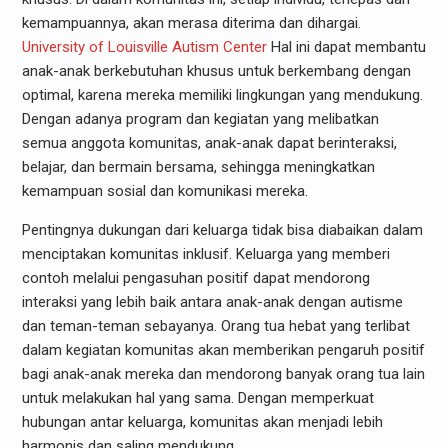
kemampuannya, akan merasa diterima dan dihargai.
University of Louisville Autism Center
Hal ini dapat membantu
anak-anak berkebutuhan khusus untuk berkembang dengan
optimal, karena mereka memiliki lingkungan yang mendukung.
Dengan adanya program dan kegiatan yang melibatkan
semua anggota komunitas, anak-anak dapat berinteraksi,
belajar, dan bermain bersama, sehingga meningkatkan
kemampuan sosial dan komunikasi mereka.
Pentingnya dukungan dari keluarga tidak bisa diabaikan dalam
menciptakan komunitas inklusif. Keluarga yang memberi
contoh melalui pengasuhan positif dapat mendorong
interaksi yang lebih baik antara anak-anak dengan autisme
dan teman-teman sebayanya. Orang tua hebat yang terlibat
dalam kegiatan komunitas akan memberikan pengaruh positif
bagi anak-anak mereka dan mendorong banyak orang tua lain
untuk melakukan hal yang sama. Dengan memperkuat
hubungan antar keluarga, komunitas akan menjadi lebih
harmonis dan saling mendukung.