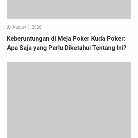
August 1, 2026
Keberuntungan di Meja Poker Kuda Poker:
Apa Saja yang Perlu Diketahui Tentang Ini?