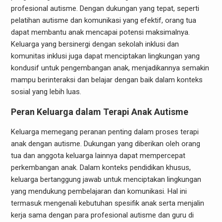
profesional autisme. Dengan dukungan yang tepat, seperti
pelatihan autisme dan komunikasi yang efektif, orang tua
dapat membantu anak mencapai potensi maksimalnya.
Keluarga yang bersinergi dengan sekolah inklusi dan
komunitas inklusi juga dapat menciptakan lingkungan yang
kondusif untuk pengembangan anak, menjadikannya semakin
mampu berinteraksi dan belajar dengan baik dalam konteks
sosial yang lebih luas.
Peran Keluarga dalam Terapi Anak Autisme
Keluarga memegang peranan penting dalam proses terapi
anak dengan autisme. Dukungan yang diberikan oleh orang
tua dan anggota keluarga lainnya dapat mempercepat
perkembangan anak. Dalam konteks pendidikan khusus,
keluarga bertanggung jawab untuk menciptakan lingkungan
yang mendukung pembelajaran dan komunikasi. Hal ini
termasuk mengenali kebutuhan spesifik anak serta menjalin
kerja sama dengan para profesional autisme dan guru di