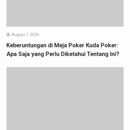
August 1, 2026
Keberuntungan di Meja Poker Kuda Poker:
Apa Saja yang Perlu Diketahui Tentang Ini?