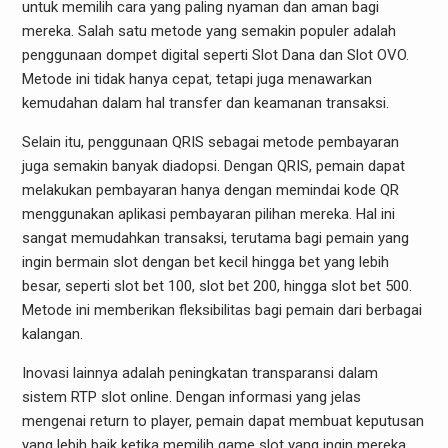
untuk memilih cara yang paling nyaman dan aman bagi
mereka. Salah satu metode yang semakin populer adalah
penggunaan dompet digital seperti Slot Dana dan Slot OVO.
Metode ini tidak hanya cepat, tetapi juga menawarkan
kemudahan dalam hal transfer dan keamanan transaksi.
Selain itu, penggunaan QRIS sebagai metode pembayaran
juga semakin banyak diadopsi. Dengan QRIS, pemain dapat
melakukan pembayaran hanya dengan memindai kode QR
menggunakan aplikasi pembayaran pilihan mereka. Hal ini
sangat memudahkan transaksi, terutama bagi pemain yang
ingin bermain slot dengan bet kecil hingga bet yang lebih
besar, seperti slot bet 100, slot bet 200, hingga slot bet 500.
Metode ini memberikan fleksibilitas bagi pemain dari berbagai
kalangan.
Inovasi lainnya adalah peningkatan transparansi dalam
sistem RTP slot online. Dengan informasi yang jelas
mengenai return to player, pemain dapat membuat keputusan
yang lebih baik ketika memilih game slot yang ingin mereka