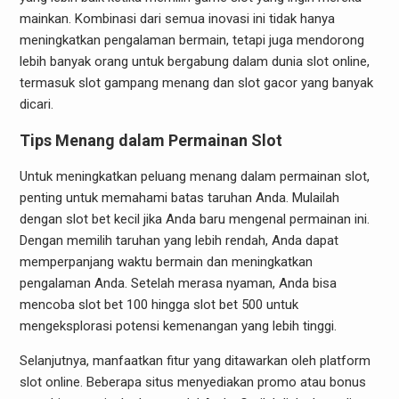
mainkan. Kombinasi dari semua inovasi ini tidak hanya
meningkatkan pengalaman bermain, tetapi juga mendorong
lebih banyak orang untuk bergabung dalam dunia slot online,
termasuk slot gampang menang dan slot gacor yang banyak
dicari.
Tips Menang dalam Permainan Slot
Untuk meningkatkan peluang menang dalam permainan slot,
penting untuk memahami batas taruhan Anda. Mulailah
dengan slot bet kecil jika Anda baru mengenal permainan ini.
Dengan memilih taruhan yang lebih rendah, Anda dapat
memperpanjang waktu bermain dan meningkatkan
pengalaman Anda. Setelah merasa nyaman, Anda bisa
mencoba slot bet 100 hingga slot bet 500 untuk
mengeksplorasi potensi kemenangan yang lebih tinggi.
Selanjutnya, manfaatkan fitur yang ditawarkan oleh platform
slot online. Beberapa situs menyediakan promo atau bonus