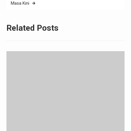
Masa Kini
Related Posts