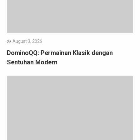
August 3, 2026
DominoQQ: Permainan Klasik dengan
Sentuhan Modern