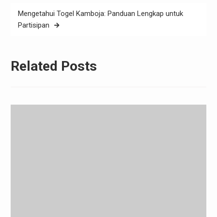
Mengetahui Togel Kamboja: Panduan Lengkap untuk
Partisipan
Related Posts