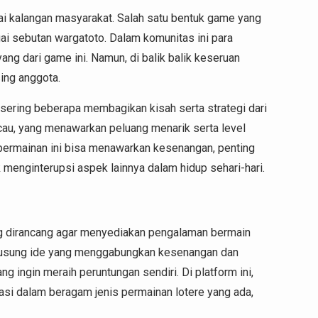
agai kalangan masyarakat. Salah satu bentuk game yang
gai sebutan wargatoto. Dalam komunitas ini para
g dari game ini. Namun, di balik balik keseruan
ing anggota.
, sering beberapa membagikan kisah serta strategi dari
acau, yang menawarkan peluang menarik serta level
permainan ini bisa menawarkan kesenangan, penting
 menginterupsi aspek lainnya dalam hidup sehari-hari.
g dirancang agar menyediakan pengalaman bermain
gusung ide yang menggabungkan kesenangan dan
g ingin meraih peruntungan sendiri. Di platform ini,
si dalam beragam jenis permainan lotere yang ada,