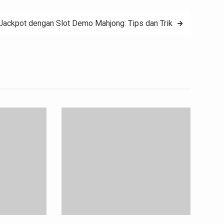
ackpot dengan Slot Demo Mahjong: Tips dan Trik