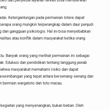
toko dan penyedia layanan terkait bisa memberikan
ang.
adai. Ketergantungan pada permainan lotere dapat
berapa orang mungkin terperangkap dalam daur penjudi
g dan gangguan psikologis. Hal ini bisa menyebabkan
nalitas atau konflik dalam masyarakat ketika orang
aktu. Banyak orang yang melihat permainan ini sebagai
sak. Edukasi dan pendidikan tentang tanggung jawab
n bahwa masyarakat memahami risiko dan dapat
eseimbangan yang tepat antara bersenang-senang dan
n bermain wargatoto dan toto macau.
h kegiatan yang menyenangkan, bukan beban. Oleh