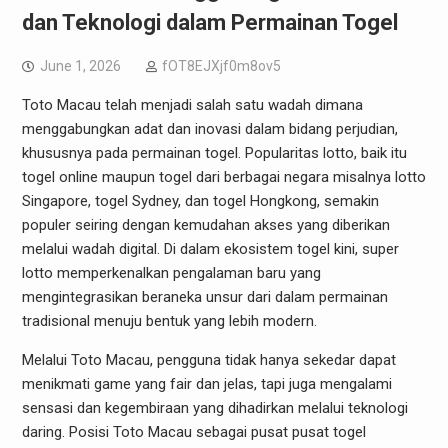
dan Teknologi dalam Permainan Togel
June 1, 2026
fOT8EJXjf0m8ov5
Toto Macau telah menjadi salah satu wadah dimana
menggabungkan adat dan inovasi dalam bidang perjudian,
khususnya pada permainan togel. Popularitas lotto, baik itu
togel online maupun togel dari berbagai negara misalnya lotto
Singapore, togel Sydney, dan togel Hongkong, semakin
populer seiring dengan kemudahan akses yang diberikan
melalui wadah digital. Di dalam ekosistem togel kini, super
lotto memperkenalkan pengalaman baru yang
mengintegrasikan beraneka unsur dari dalam permainan
tradisional menuju bentuk yang lebih modern.
Melalui Toto Macau, pengguna tidak hanya sekedar dapat
menikmati game yang fair dan jelas, tapi juga mengalami
sensasi dan kegembiraan yang dihadirkan melalui teknologi
daring. Posisi Toto Macau sebagai pusat pusat togel