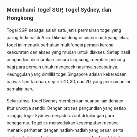
Memahami Togel SGP, Togel Sydney, dan
Hongkong
Togel SGP sebagai salah satu jenis permainan togel yang
paling terkenal di Asia. Dikenal dengan sistem undi yang jelas,
togel ini menarik perhatian multifungsi pemain karena
keakuratan dan akses yang mudah untuk diakses. Setiap hasil
pengundian diumumkan secara langsung, memberi peluang
bagi para pemain untuk mengecek hasilnya secepatnya.
Keunggulan yang dimiliki togel Singapore adalah keberadaan
banyak tipe taruhan, seperti 4D, 3D, dan 2D, yang permainan ini
semakin seru.
Selanjutnya, togel Sydney memberikan nuansa lain dengan
fitur uniknya sendiri. Dengan proses pengundian yang setiap
minggu, togel Sydney menjadi favorit di kalangan para
penggemar. Togel ini menyediakan kesempatan menang
menarik perhatian dengan hadiah-hadiah yang besar, serta