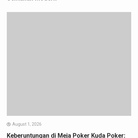
August 1, 2026
Keberuntungan di Meja Poker Kuda Poker: