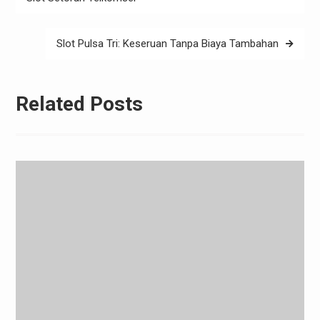
Slot Pulsa Tri: Keseruan Tanpa Biaya Tambahan
Related Posts