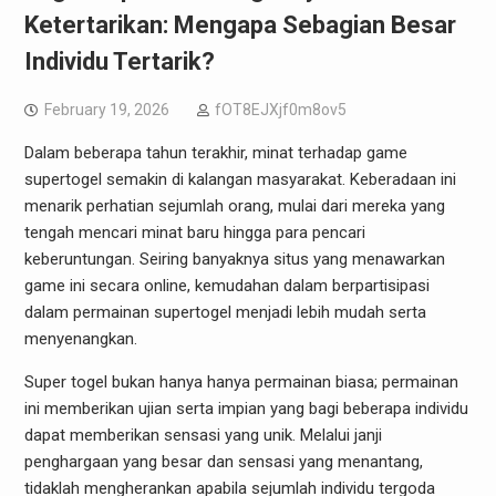
Ketertarikan: Mengapa Sebagian Besar
Individu Tertarik?
February 19, 2026
fOT8EJXjf0m8ov5
Dalam beberapa tahun terakhir, minat terhadap game
supertogel semakin di kalangan masyarakat. Keberadaan ini
menarik perhatian sejumlah orang, mulai dari mereka yang
tengah mencari minat baru hingga para pencari
keberuntungan. Seiring banyaknya situs yang menawarkan
game ini secara online, kemudahan dalam berpartisipasi
dalam permainan supertogel menjadi lebih mudah serta
menyenangkan.
Super togel bukan hanya hanya permainan biasa; permainan
ini memberikan ujian serta impian yang bagi beberapa individu
dapat memberikan sensasi yang unik. Melalui janji
penghargaan yang besar dan sensasi yang menantang,
tidaklah mengherankan apabila sejumlah individu tergoda