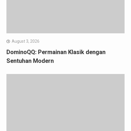
August 3, 2026
DominoQQ: Permainan Klasik dengan
Sentuhan Modern