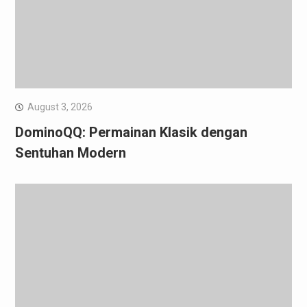
August 3, 2026
DominoQQ: Permainan Klasik dengan
Sentuhan Modern