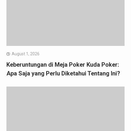
August 1, 2026
Keberuntungan di Meja Poker Kuda Poker:
Apa Saja yang Perlu Diketahui Tentang Ini?