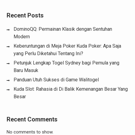
Recent Posts
DominoQQ: Permainan Klasik dengan Sentuhan
Modern
Keberuntungan di Meja Poker Kuda Poker: Apa Saja
yang Perlu Diketahui Tentang Ini?
Petunjuk Lengkap Togel Sydney bagi Pemula yang
Baru Masuk
Panduan Utuh Sukses di Game Walitogel
Kuda Slot: Rahasia di Di Balik Kemenangan Besar Yang
Besar
Recent Comments
No comments to show.