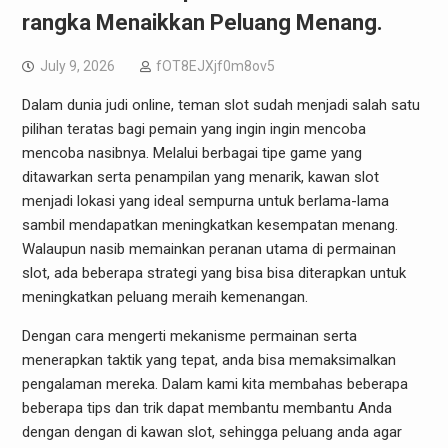
rangka Menaikkan Peluang Menang.
July 9, 2026
fOT8EJXjf0m8ov5
Dalam dunia judi online, teman slot sudah menjadi salah satu
pilihan teratas bagi pemain yang ingin ingin mencoba
mencoba nasibnya. Melalui berbagai tipe game yang
ditawarkan serta penampilan yang menarik, kawan slot
menjadi lokasi yang ideal sempurna untuk berlama-lama
sambil mendapatkan meningkatkan kesempatan menang.
Walaupun nasib memainkan peranan utama di permainan
slot, ada beberapa strategi yang bisa bisa diterapkan untuk
meningkatkan peluang meraih kemenangan.
Dengan cara mengerti mekanisme permainan serta
menerapkan taktik yang tepat, anda bisa memaksimalkan
pengalaman mereka. Dalam kami kita membahas beberapa
beberapa tips dan trik dapat membantu membantu Anda
dengan dengan di kawan slot, sehingga peluang anda agar