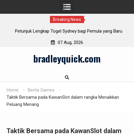
Breaking News
ang
Petunjuk Lengkap Togel Sydney bagi Pemula yang Baru
Masuk
07 Aug, 2026
Skip
bradleyquick.com
to
content
Home
Berita Games
Taktik Bersama pada KawanSlot dalam rangka Menaikkan
Peluang Menang.
Taktik Bersama pada KawanSlot dalam