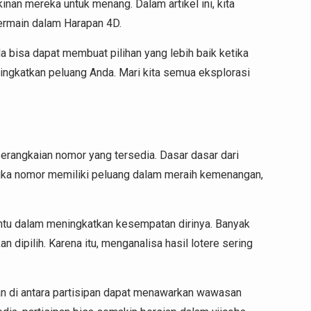
inan mereka untuk menang. Dalam artikel ini, kita
rmain dalam Harapan 4D.
 bisa dapat membuat pilihan yang lebih baik ketika
ingkatkan peluang Anda. Mari kita semua eksplorasi
erangkaian nomor yang tersedia. Dasar dasar dari
ngka nomor memiliki peluang dalam meraih kemenangan,
entu dalam meningkatkan kesempatan dirinya. Banyak
ipilih. Karena itu, menganalisa hasil lotere sering
man di antara partisipan dapat menawarkan wawasan