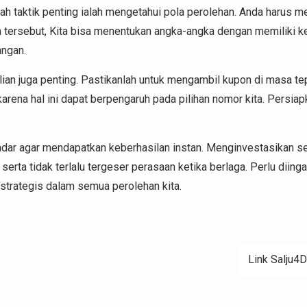
ah taktik penting ialah mengetahui pola perolehan. Anda harus m
 tersebut, Kita bisa menentukan angka-angka dengan memiliki k
ngan.
an juga penting. Pastikanlah untuk mengambil kupon di masa te
karena hal ini dapat berpengaruh pada pilihan nomor kita. Persia
ekadar agar mendapatkan keberhasilan instan. Menginvestasikan 
erta tidak terlalu tergeser perasaan ketika berlaga. Perlu diin
strategis dalam semua perolehan kita.
Link Salju4