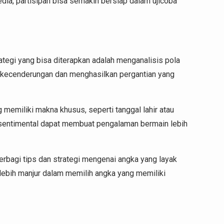
ia, partisipan bisa semakin bersiap dalam ujicoba
ategi yang bisa diterapkan adalah menganalisis pola
 kecenderungan dan menghasilkan pergantian yang
memiliki makna khusus, seperti tanggal lahir atau
 sentimental dapat membuat pengalaman bermain lebih
erbagi tips dan strategi mengenai angka yang layak
ebih manjur dalam memilih angka yang memiliki