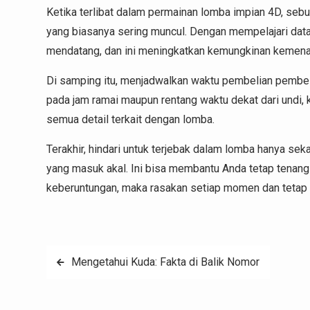
Ketika terlibat dalam permainan lomba impian 4D, sebu
yang biasanya sering muncul. Dengan mempelajari data
mendatang, dan ini meningkatkan kemungkinan kemena
Di samping itu, menjadwalkan waktu pembelian pembeli
pada jam ramai maupun rentang waktu dekat dari undi, 
semua detail terkait dengan lomba.
Terakhir, hindari untuk terjebak dalam lomba hanya s
yang masuk akal. Ini bisa membantu Anda tetap tenang s
keberuntungan, maka rasakan setiap momen dan tetap 
Post
Mengetahui Kuda: Fakta di Balik Nomor
navigation