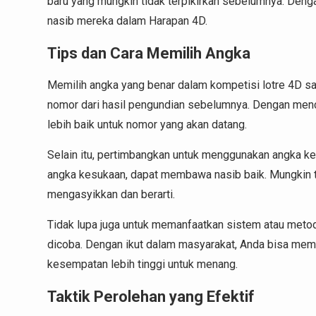
baru yang mungkin tidak terpikirkan sebelumnya. Deng
nasib mereka dalam Harapan 4D.
Tips dan Cara Memilih Angka
Memilih angka yang benar dalam kompetisi lotre 4D san
nomor dari hasil pengundian sebelumnya. Dengan menc
lebih baik untuk nomor yang akan datang.
Selain itu, pertimbangkan untuk menggunakan angka ke
angka kesukaan, dapat membawa nasib baik. Mungkin t
mengasyikkan dan berarti.
Tidak lupa juga untuk memanfaatkan sistem atau metod
dicoba. Dengan ikut dalam masyarakat, Anda bisa mem
kesempatan lebih tinggi untuk menang.
Taktik Perolehan yang Efektif