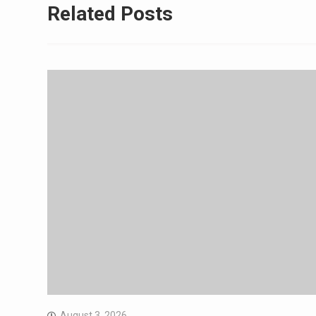
Related Posts
August 3, 2026