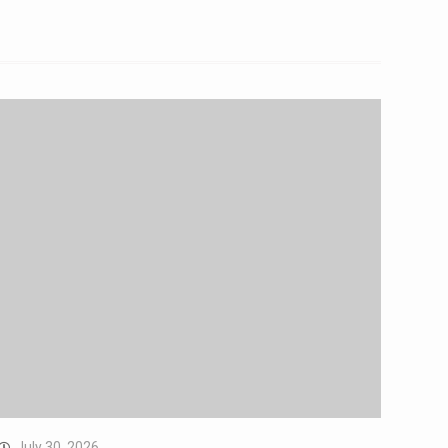
July 30, 2026