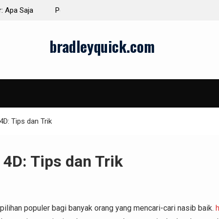
Sydney bagi Pemula yang Baru
Panduan Utuh Sukses di Game Wali
bradleyquick.com
4D: Tips dan Trik
 4D: Tips dan Trik
pilihan populer bagi banyak orang yang mencari-cari nasib baik.