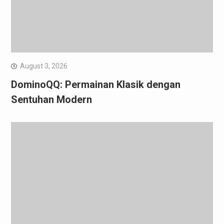
August 3, 2026
DominoQQ: Permainan Klasik dengan
Sentuhan Modern