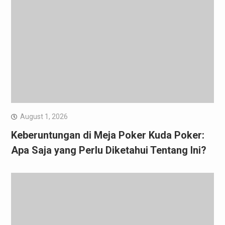
August 1, 2026
Keberuntungan di Meja Poker Kuda Poker:
Apa Saja yang Perlu Diketahui Tentang Ini?