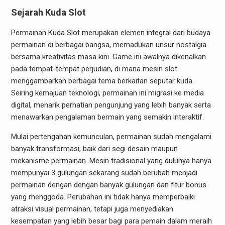
Sejarah Kuda Slot
Permainan Kuda Slot merupakan elemen integral dari budaya
permainan di berbagai bangsa, memadukan unsur nostalgia
bersama kreativitas masa kini. Game ini awalnya dikenalkan
pada tempat-tempat perjudian, di mana mesin slot
menggambarkan berbagai tema berkaitan seputar kuda.
Seiring kemajuan teknologi, permainan ini migrasi ke media
digital, menarik perhatian pengunjung yang lebih banyak serta
menawarkan pengalaman bermain yang semakin interaktif.
Mulai pertengahan kemunculan, permainan sudah mengalami
banyak transformasi, baik dari segi desain maupun
mekanisme permainan. Mesin tradisional yang dulunya hanya
mempunyai 3 gulungan sekarang sudah berubah menjadi
permainan dengan dengan banyak gulungan dan fitur bonus
yang menggoda. Perubahan ini tidak hanya memperbaiki
atraksi visual permainan, tetapi juga menyediakan
kesempatan yang lebih besar bagi para pemain dalam meraih