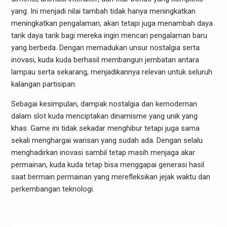
yang. Ini menjadi nilai tambah tidak hanya meningkatkan
meningkatkan pengalaman, akan tetapi juga menambah daya
tarik daya tarik bagi mereka ingin mencari pengalaman baru
yang berbeda. Dengan memadukan unsur nostalgia serta
inovasi, kuda kuda berhasil membangun jembatan antara
lampau serta sekarang, menjadikannya relevan untuk seluruh
kalangan partisipan.
Sebagai kesimpulan, dampak nostalgia dan kemodernan
dalam slot kuda menciptakan dinamisme yang unik yang
khas. Game ini tidak sekadar menghibur tetapi juga sama
sekali menghargai warisan yang sudah ada. Dengan selalu
menghadirkan inovasi sambil tetap masih menjaga akar
permainan, kuda kuda tetap bisa menggapai generasi hasil
saat bermain permainan yang merefleksikan jejak waktu dan
perkembangan teknologi.