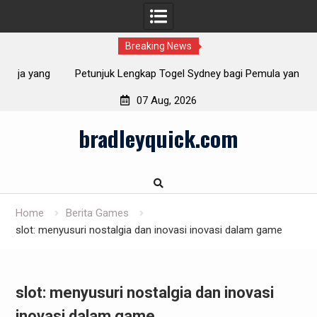
Breaking News
ang
Petunjuk Lengkap Togel Sydney bagi Pemula yang Baru
Masuk
07 Aug, 2026
Skip
bradleyquick.com
to
content
Home
Berita Games
slot: menyusuri nostalgia dan inovasi inovasi dalam game
slot: menyusuri nostalgia dan inovasi
inovasi dalam game