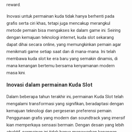
reward.
Inovasi untuk permainan kuda tidak hanya berhenti pada
grafis serta ciri khas, tetapi juga mencakup merangkul
metode pemain bisa mengakses ke dalam game ini. Seiring
dengan kemajuan teknologi internet, kuda slot sekarang
dapat dihai secara online, yang memungkinkan pemain agar
menikmati game setiap saat dan di mana-mana. Ini telah
membawa kuda slot ke era baru yang semakin dinamis, di
mana kenangan bertemu bersama kenyamanan modern
masa kini.
Inovasi dalam permainan Kuda Slot
Dalam beberapa tahun terakhir ini, permainan Kuda Slot telah
mengalami transformasi yang signifikan, beradaptasi dengan
kemajuan teknologi dan pergeseran preferensi pemain.
Penggunaan grafis yang modern dan soundtrack yang imersif
kian memperkaya sensasi bermain. Dengan desain yang lebih