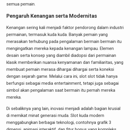
semua pemain.
Pengaruh Kenangan serta Modernitas
Kenangan sering kali menjadi faktor pendorong dalam industri
permainan, termasuk kuda kuda. Banyak pemain yang
merasakan terhubung pada pengalaman bermain bermain itu
mengingatkan mereka kepada kenangan lampau. Elemen
desain serta konsep yang diambil diadopsi dari permainan
klasik memberikan nuansa kenyamanan dan familiaritas, yang
membuat pemain merasa dihargai dihargai serta koneksi
dengan sejarah game. Melalui cara ini, slot slot tidak hanya
berfungsi sebagai media entertainment, tetapi juga sebagai
simbol akan pengalaman saat bermain itu pernah mereka
mereka.
Di sebaliknya yang lain, inovasi menjadi adalah bagian krusial
di memikat minat generasi muda. Slot kuda modern
menggabungkan berbagai teknologi, contohnya grafik 3
dimensi, animasi interaktif, dan fitur bonus yang kompleks